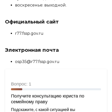
воскресенье: выходной.
Официальный сайт
r77.fssp.gov.ru
Электронная почта
osp35@r77.fssp.gov.ru