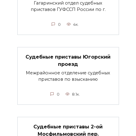
Гагаринский отдел судебных
приставов ГУФССП России по г.
0
4к.
Судебные приставы Югорский
проезд
Межрайонное отделение судебных
приставов по взысканию
0
8.1к.
Судебные приставы 2-ой
Мосфильмовский пер.