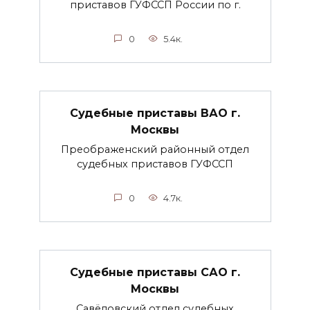
приставов ГУФССП России по г.
0
5.4к.
Судебные приставы ВАО г.
Москвы
Преображенский районный отдел
судебных приставов ГУФССП
0
4.7к.
Судебные приставы САО г.
Москвы
Савёловский отдел судебных