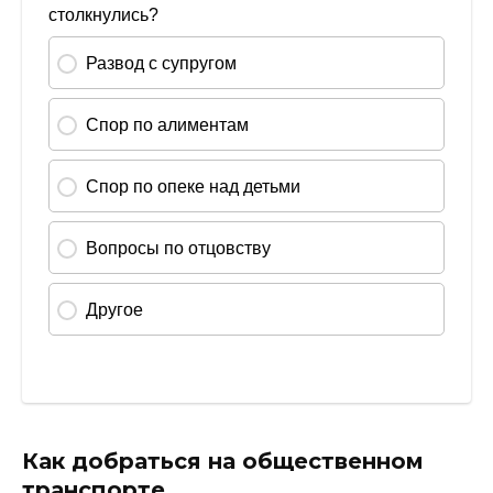
Как добраться на общественном
транспорте