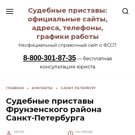
Перейти
Судебные приставы:
к
содержанию
официальные сайты,
адреса, телефоны,
графики работы
Неофициальный справочный сайт о ФССП
8-800-301-87-35
— бесплатная
консультация юриста
ГЛАВНАЯ
»
КОНТАКТЫ
»
САНКТ-ПЕТЕРБУРГ
Судебные приставы
Фрунзенского района
Санкт-Петербурга
АВТОР
НА ЧТЕНИЕ