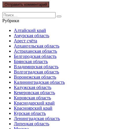
Search
for:
Рубрики
Алтайский край
Амурская область
Арест счёта
Архангельская область
Астраханская область
Белгородская область
Брянская область
Владимирская область
Волгоградская область
Воронежская область
Калининградская область
Калужская область
Кемеровская область
Кировская область
Краснодарский край
Красноярский край
Курская область
Ленинградская область
Липецкая область
Москва