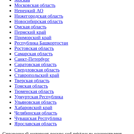
Московская область
Ненецкий АО
Нижегородская область
Новосибирская область
Омская область
Пермский край
Приморский край
Республика Башкортостан
Ростовская область
Самарская область
Санкт-Петербург
Саратовская область
Свердловская область
Ставропольский край
Тверская область
Томская область
Тюменская область
Удмуртская Республика
Ульяновская область
Хабаровский край
Челябинская область
Чувашская Республика
Ярославская область
Справочный интернет-ресурс sud-pristavy.ru осуществляет