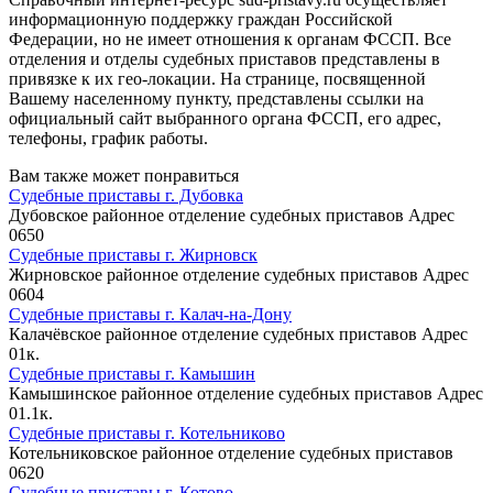
информационную поддержку граждан Российской
Федерации, но не имеет отношения к органам ФССП. Все
отделения и отделы судебных приставов представлены в
привязке к их гео-локации. На странице, посвященной
Вашему населенному пункту, представлены ссылки на
официальный сайт выбранного органа ФССП, его адрес,
телефоны, график работы.
Вам также может понравиться
Судебные приставы г. Дубовка
Дубовское районное отделение судебных приставов Адрес
0
650
Судебные приставы г. Жирновск
Жирновское районное отделение судебных приставов Адрес
0
604
Судебные приставы г. Калач-на-Дону
Калачёвское районное отделение судебных приставов Адрес
0
1к.
Судебные приставы г. Камышин
Камышинское районное отделение судебных приставов Адрес
0
1.1к.
Судебные приставы г. Котельниково
Котельниковское районное отделение судебных приставов
0
620
Судебные приставы г. Котово