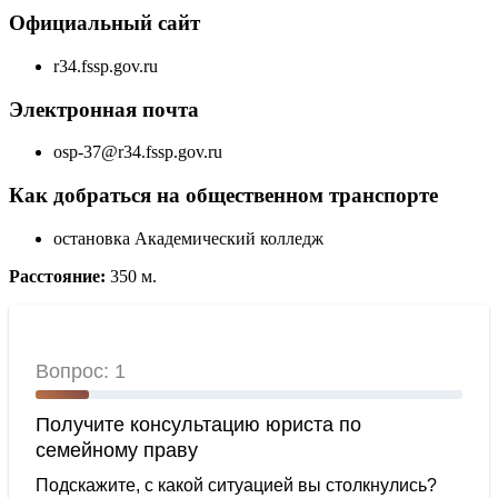
Официальный сайт
r34.fssp.gov.ru
Электронная почта
osp-37@r34.fssp.gov.ru
Как добраться на общественном транспорте
остановка Академический колледж
Расстояние:
350 м.