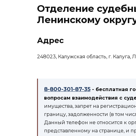
Отделение судебн
Ленинскому округу
Адрес
248023, Калужская область, г. Калуга, 
8-800-301-87-35
- бесплатная г
вопросам взаимодействия с суд
имущества, запрет на регистрацио
границу, задолженности (в том чис
Данный телефон не относится к ор
представленному на странице, и п