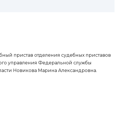
бный пристав отделения судебных приставов
вного управления Федеральной службы
ласти Новикова Марина Александровна.