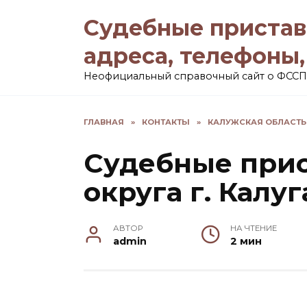
Перейти
Судебные пристав
к
содержанию
адреса, телефоны
Неофициальный справочный сайт о ФССП
ГЛАВНАЯ
»
КОНТАКТЫ
»
КАЛУЖСКАЯ ОБЛАСТЬ
Судебные при
округа г. Калуг
АВТОР
НА ЧТЕНИЕ
admin
2 мин