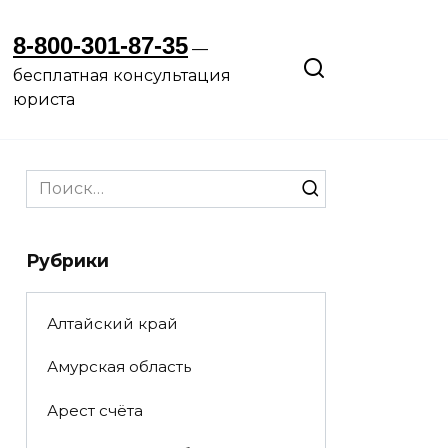
8-800-301-87-35
—
бесплатная консультация
юриста
Search
for:
Рубрики
Алтайский край
Амурская область
Арест счёта