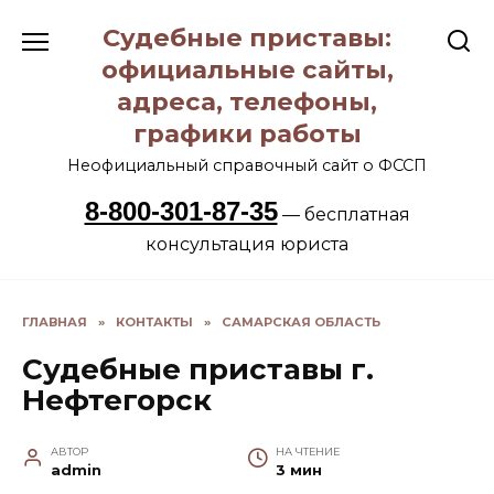
Перейти
Судебные приставы:
к
содержанию
официальные сайты,
адреса, телефоны,
графики работы
Неофициальный справочный сайт о ФССП
8-800-301-87-35
— бесплатная
консультация юриста
ГЛАВНАЯ
»
КОНТАКТЫ
»
САМАРСКАЯ ОБЛАСТЬ
Судебные приставы г.
Нефтегорск
АВТОР
НА ЧТЕНИЕ
admin
3 мин