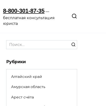
8-800-301-87-35
—
бесплатная консультация
юриста
Search
for:
Рубрики
Алтайский край
Амурская область
Арест счёта