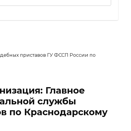
низация: Главное
альной службы
ов по Краснодарскому