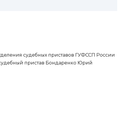
тделения судебных приставов ГУФССП России
 судебный пристав Бондаренко Юрий