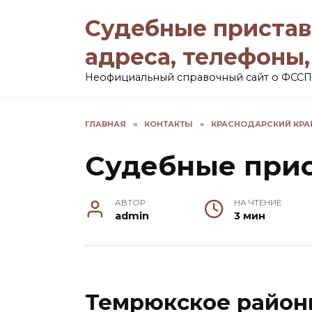
Перейти
Судебные пристав
к
содержанию
адреса, телефоны
Неофициальный справочный сайт о ФССП
ГЛАВНАЯ
»
КОНТАКТЫ
»
КРАСНОДАРСКИЙ КРА
Судебные прис
АВТОР
НА ЧТЕНИЕ
admin
3 мин
Темрюкское район