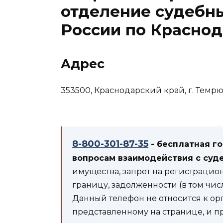
отделение судебн
России по Красно
Адрес
353500, Краснодарский край, г. Темрюк
8-800-301-87-35
- бесплатная г
вопросам взаимодействия с суд
имущества, запрет на регистрацио
границу, задолженности (в том чис
Данный телефон не относится к ор
представленному на странице, и п