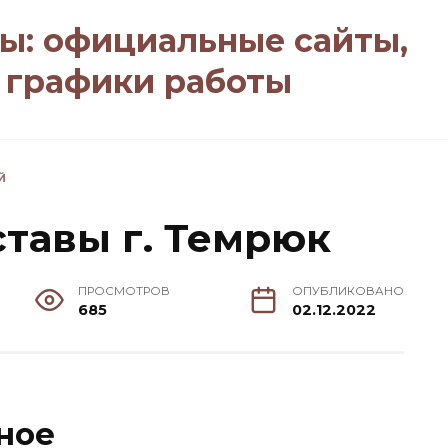
ы: официальные сайты,
, графики работы
Й
тавы г. Темрюк
ПРОСМОТРОВ
ОПУБЛИКОВАНО
685
02.12.2022
ное