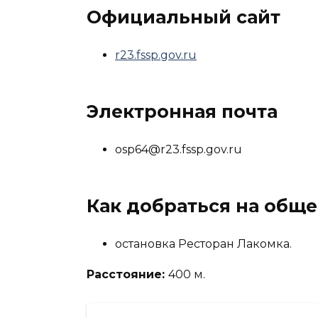
Официальный сайт
r23.fssp.gov.ru
Электронная почта
osp64@r23.fssp.gov.ru
Как добраться на общ
остановка Ресторан Лакомка.
Расстояние:
400 м.