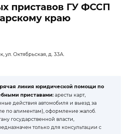
ых приставов ГУ ФССП
дарскому краю
, ул. Октябрьская, д. 33А.
орячая линия юридической помощи по
ебными приставами:
аресты карт,
нные действия автомобиля и выезд за
ле по алиментам), оформление жалоб.
гану государственной власти,
редназначен только для консультации с