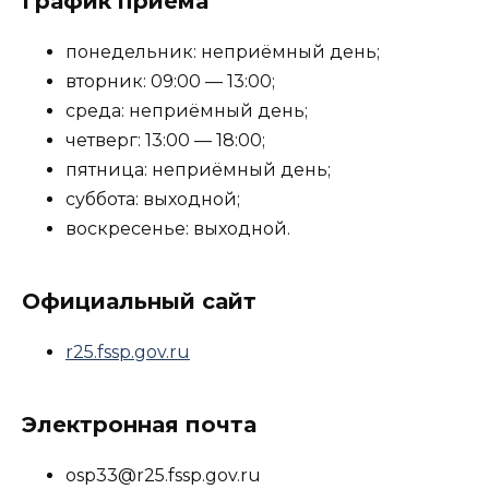
График приёма
понедельник: неприёмный день;
вторник: 09:00 — 13:00;
среда: неприёмный день;
четверг: 13:00 — 18:00;
пятница: неприёмный день;
суббота: выходной;
воскресенье: выходной.
Официальный сайт
r25.fssp.gov.ru
Электронная почта
osp33@r25.fssp.gov.ru