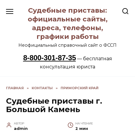
Перейти
Судебные приставы:
к
содержанию
официальные сайты,
адреса, телефоны,
графики работы
Неофициальный справочный сайт о ФССП
8-800-301-87-35
— бесплатная
консультация юриста
ГЛАВНАЯ
»
КОНТАКТЫ
»
ПРИМОРСКИЙ КРАЙ
Судебные приставы г.
Большой Камень
АВТОР
НА ЧТЕНИЕ
admin
2 мин