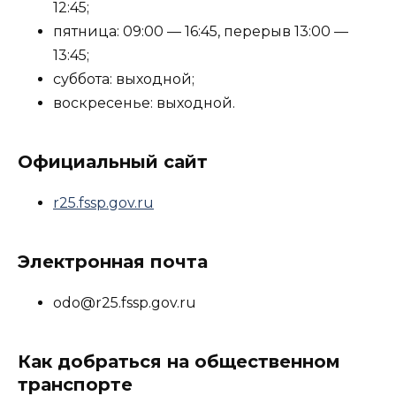
12:45;
пятница: 09:00 — 16:45, перерыв 13:00 —
13:45;
суббота: выходной;
воскресенье: выходной.
Официальный сайт
r25.fssp.gov.ru
Электронная почта
odo@r25.fssp.gov.ru
Как добраться на общественном
транспорте