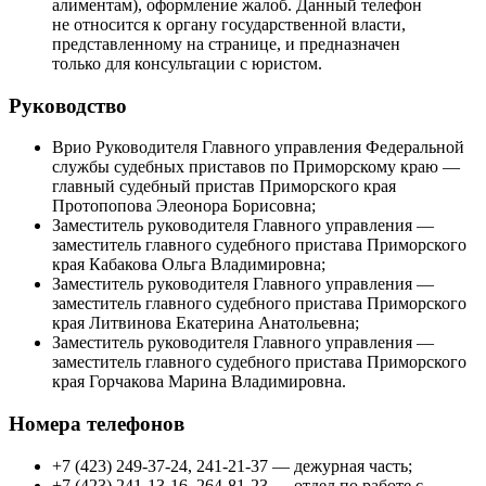
алиментам), оформление жалоб. Данный телефон
не относится к органу государственной власти,
представленному на странице, и предназначен
только для консультации с юристом.
Руководство
Врио Руководителя Главного управления Федеральной
службы судебных приставов по Приморскому краю —
главный судебный пристав Приморского края
Протопопова Элеонора Борисовна;
Заместитель руководителя Главного управления —
заместитель главного судебного пристава Приморского
края Кабакова Ольга Владимировна;
Заместитель руководителя Главного управления —
заместитель главного судебного пристава Приморского
края Литвинова Екатерина Анатольевна;
Заместитель руководителя Главного управления —
заместитель главного судебного пристава Приморского
края Горчакова Марина Владимировна.
Номера телефонов
+7 (423) 249-37-24, 241-21-37 — дежурная часть;
+7 (423) 241-13-16, 264-81-23 — отдел по работе с