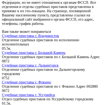
Федерации, но не имеет отношения к органам ФССП. Все
отделения и отделы судебных приставов представлены в
привязке к их гео-локации. На странице, посвященной
Вашему населенному пункту, представлены ссылки на
официальный сайт выбранного органа ФССП, его адрес,
телефоны, график работы.
Вам также может понравиться
Судебные приставы г. Владивосток
Отделение судебных приставов по исполнению
исполнительных
0
5.5к.
Судебные приставы г. Большой Камень
Отделение судебных приставов по г. Большой Камень Адрес
0
872
Судебные приставы г. Дальнегорск
Отделение судебных приставов по Дальнегорскому
городскому
0
752
Судебные приставы г. Фокино
Отделение судебных приставов по г. Фокино Адрес 692880
0
672
Судебные приставы г. Уссурийск
Отдел судебных приставов по Уссурийскому городскому
0
1.5к.