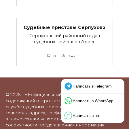
Судебные приставы Серпухова
Серпуховский районный отдел
судебных приставов Адрес
0
9.4к.
© 2026 - НЕофициальный информационный сайт,
содержащий открытые выверенные данные о
службе судебных приставов: официальные сайты,
телефоны, адреса, графики работы, схемы проезда,
а также ссылки на юридические фирмы. В
совокупности представленная информация