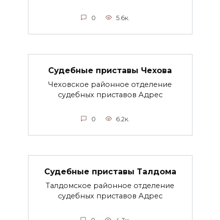
0
5.6к.
Судебные приставы Чехова
Чеховское районное отделение
судебных приставов Адрес
0
6.2к.
Судебные приставы Талдома
Талдомское районное отделение
судебных приставов Адрес