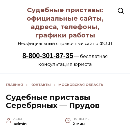
Перейти
Судебные приставы:
к
содержанию
официальные сайты,
адреса, телефоны,
графики работы
Неофициальный справочный сайт о ФССП
8-800-301-87-35
— бесплатная
консультация юриста
ГЛАВНАЯ
»
КОНТАКТЫ
»
МОСКОВСКАЯ ОБЛАСТЬ
Судебные приставы
Серебряных — Прудов
АВТОР
НА ЧТЕНИЕ
admin
2 мин