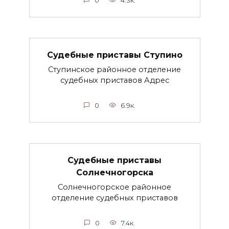
0
4.3к.
Судебные приставы Ступино
Ступинское районное отделение
судебных приставов Адрес
0
6.9к.
Судебные приставы
Солнечногорска
Солнечногорское районное
отделение судебных приставов
0
7.4к.