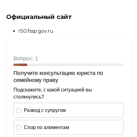
Официальный сайт
r50.fssp.gov.ru