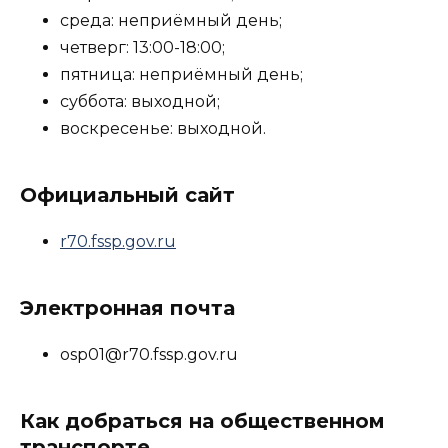
среда: неприёмный день;
четверг: 13:00-18:00;
пятница: неприёмный день;
суббота: выходной;
воскресенье: выходной.
Официальный сайт
r70.fssp.gov.ru
Электронная почта
osp01@r70.fssp.gov.ru
Как добраться на общественном
транспорте