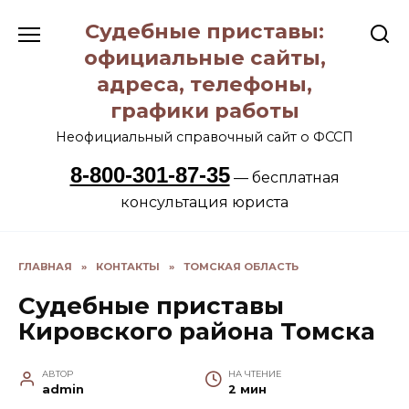
Перейти
Судебные приставы:
к
содержанию
официальные сайты,
адреса, телефоны,
графики работы
Неофициальный справочный сайт о ФССП
8-800-301-87-35
— бесплатная
консультация юриста
ГЛАВНАЯ
»
КОНТАКТЫ
»
ТОМСКАЯ ОБЛАСТЬ
Судебные приставы
Кировского района Томска
АВТОР
НА ЧТЕНИЕ
admin
2 мин