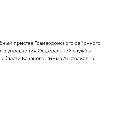
ебный пристав Грайворонского районного
ного управления Федеральной службы
 области Качанова Римма Анатольевна.