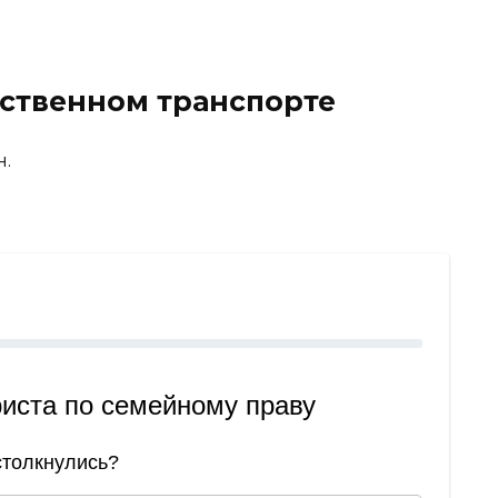
ественном транспорте
н.