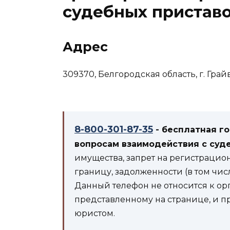
судебных пристав
Адрес
309370, Белгородская область, г. Грайв
8-800-301-87-35
- бесплатная г
вопросам взаимодействия с суд
имущества, запрет на регистрацио
границу, задолженности (в том чис
Данный телефон не относится к ор
представленному на странице, и п
юристом.