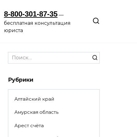
8-800-301-87-35
—
бесплатная консультация
юриста
Search
for:
Рубрики
Алтайский край
Амурская область
Арест счёта