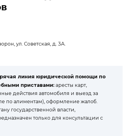
ов
орон, ул. Советская, д. 3А.
орячая линия юридической помощи по
ебными приставами:
аресты карт,
нные действия автомобиля и выезд за
ле по алиментам), оформление жалоб.
гану государственной власти,
редназначен только для консультации с