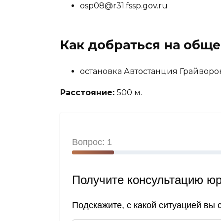
osp08@r31.fssp.gov.ru
Как добраться на общ
остановка Автостанция Грайворо
Расстояние:
500 м.