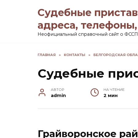
Перейти
Судебные пристав
к
содержанию
адреса, телефоны
Неофициальный справочный сайт о ФССП
ГЛАВНАЯ
»
КОНТАКТЫ
»
БЕЛГОРОДСКАЯ ОБЛА
Судебные прис
АВТОР
НА ЧТЕНИЕ
admin
2 мин
Грайворонское ра