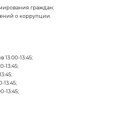
рмирования граждан;
щений о коррупции.
 13:00-13:45;
0-13:45;
3:45;
-13:45;
0-13:45;