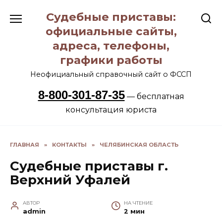
Перейти
Судебные приставы:
к
содержанию
официальные сайты,
адреса, телефоны,
графики работы
Неофициальный справочный сайт о ФССП
8-800-301-87-35
— бесплатная
консультация юриста
ГЛАВНАЯ
»
КОНТАКТЫ
»
ЧЕЛЯБИНСКАЯ ОБЛАСТЬ
Судебные приставы г.
Верхний Уфалей
АВТОР
НА ЧТЕНИЕ
admin
2 мин