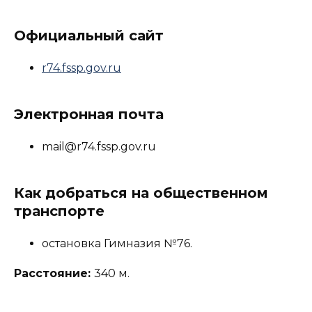
Официальный сайт
r74.fssp.gov.ru
Электронная почта
mail@r74.fssp.gov.ru
Как добраться на общественном
транспорте
остановка Гимназия №76.
Расстояние:
340 м.