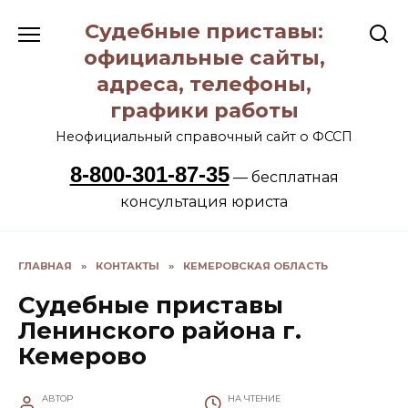
Перейти
Судебные приставы:
к
содержанию
официальные сайты,
адреса, телефоны,
графики работы
Неофициальный справочный сайт о ФССП
8-800-301-87-35
— бесплатная
консультация юриста
ГЛАВНАЯ
»
КОНТАКТЫ
»
КЕМЕРОВСКАЯ ОБЛАСТЬ
Судебные приставы
Ленинского района г.
Кемерово
АВТОР
НА ЧТЕНИЕ