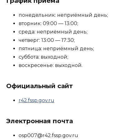
График приёма
понедельник: неприёмный день;
вторник: 09:00 — 13:00;
среда: неприёмный день;
четверг: 13:00 — 17:30;
пятница: неприёмный день;
суббота: выходной;
воскресенье: выходной.
Официальный сайт
r42.fssp.gov.ru
Электронная почта
osp007@r42.fssp.gov.ru