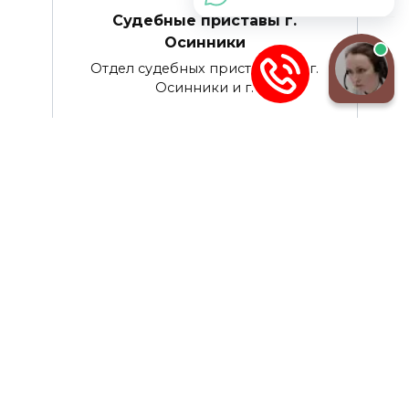
Судебные приставы г.
Осинники
Отдел судебных приставов по г.
Осинники и г.
0
1.2к.
Судебные приставы г. Мыски
Отдел судебных приставов по г.
Мыски Адрес 652840
0
1.2к.