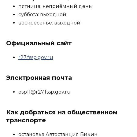
пятница: неприёмный день;
суббота: выходной;
воскресенье: выходной.
Официальный сайт
r27.fssp.gov.ru
Электронная почта
osp11@r27.fssp.gov.ru
Как добраться на общественном
транспорте
остановка Автостанция Бикин.