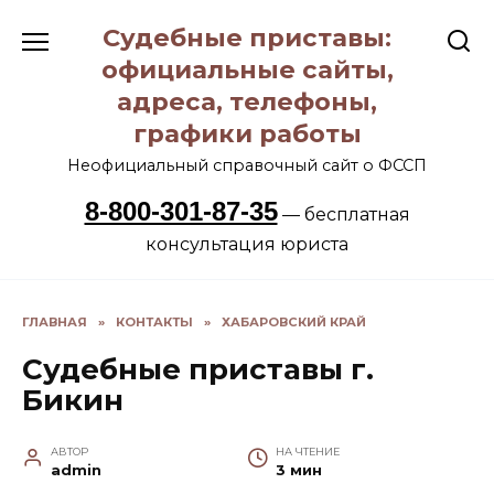
Перейти
Судебные приставы:
к
содержанию
официальные сайты,
адреса, телефоны,
графики работы
Неофициальный справочный сайт о ФССП
8-800-301-87-35
— бесплатная
консультация юриста
ГЛАВНАЯ
»
КОНТАКТЫ
»
ХАБАРОВСКИЙ КРАЙ
Судебные приставы г.
Бикин
АВТОР
НА ЧТЕНИЕ
admin
3 мин