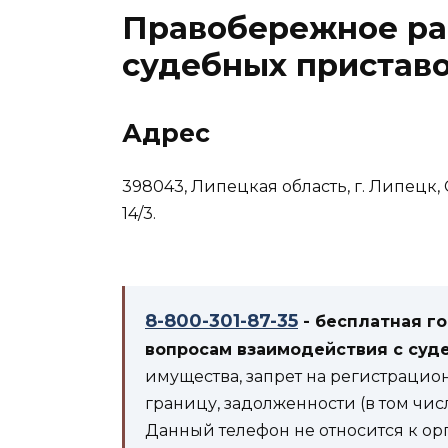
Правобережное ра
судебных приставо
Адрес
398043, Липецкая область, г. Липецк, 
14/3.
8-800-301-87-35
- бесплатная г
вопросам взаимодействия с суд
имущества, запрет на регистрацио
границу, задолженности (в том чис
Данный телефон не относится к ор