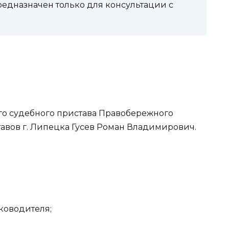
редназначен только для консультации с
го судебного пристава Правобережного
авов г. Липецка Гусев Роман Владимирович.
уководителя;