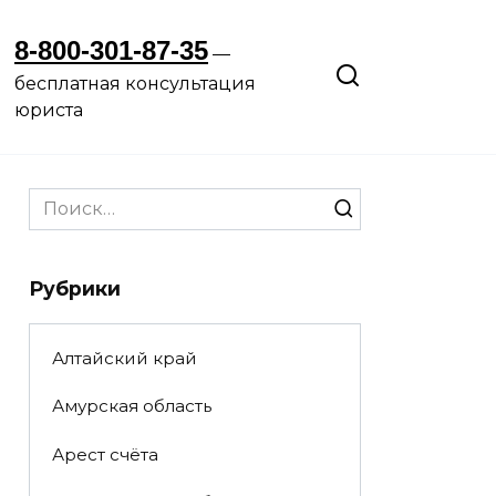
8-800-301-87-35
—
бесплатная консультация
юриста
Search
for:
Рубрики
Алтайский край
Амурская область
Арест счёта