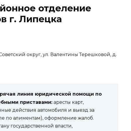
йонное отделение
в г. Липецка
Советский округ, ул. ​Валентины Терешковой, д.
орячая линия юридической помощи по
ебными приставами:
аресты карт,
нные действия автомобиля и выезд за
ле по алиментам), оформление жалоб.
гану государственной власти,