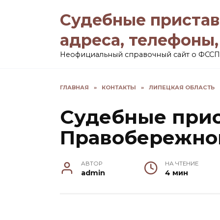
Перейти
Судебные пристав
к
содержанию
адреса, телефоны
Неофициальный справочный сайт о ФССП
ГЛАВНАЯ
»
КОНТАКТЫ
»
ЛИПЕЦКАЯ ОБЛАСТЬ
Судебные при
Правобережног
АВТОР
НА ЧТЕНИЕ
admin
4 мин