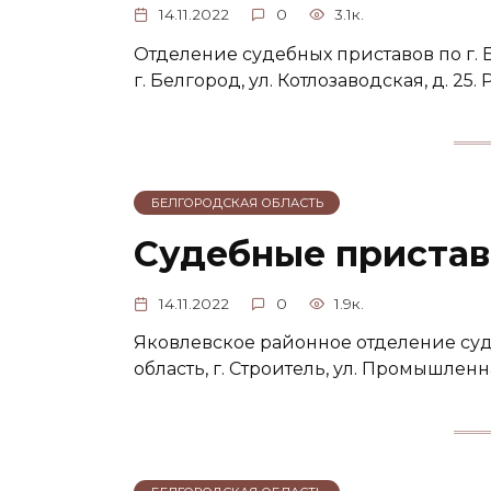
14.11.2022
0
3.1к.
Отделение судебных приставов по г. 
г. Белгород, ул. Котлозаводская, д. 2
БЕЛГОРОДСКАЯ ОБЛАСТЬ
Судебные пристав
14.11.2022
0
1.9к.
Яковлевское районное отделение суд
область, г. Строитель, ул. Промышлен