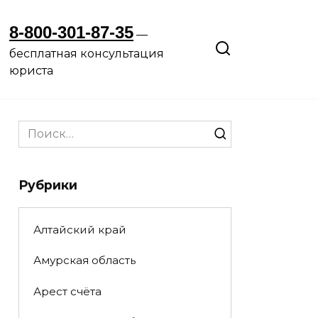
8-800-301-87-35
—
бесплатная консультация
юриста
Search
for:
Рубрики
Алтайский край
Амурская область
Арест счёта