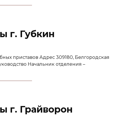
 г. Губкин
бных приставов Адрес 309180, Белгородская
. Руководство Начальник отделения –
ы г. Грайворон