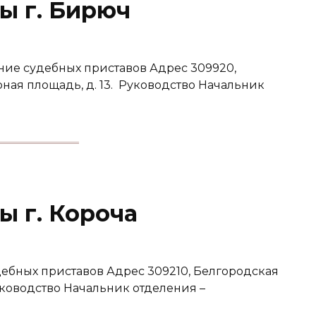
ы г. Бирюч
ие судебных приставов Адрес 309920,
рная площадь, д. 13. Руководство Начальник
ы г. Короча
ебных приставов Адрес 309210, Белгородская
 Руководство Начальник отделения –