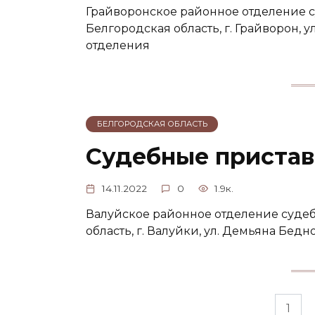
Грайворонское районное отделение с
Белгородская область, г. Грайворон, у
отделения
БЕЛГОРОДСКАЯ ОБЛАСТЬ
Судебные пристав
14.11.2022
0
1.9к.
Валуйское районное отделение судеб
область, г. Валуйки, ул. Демьяна Бедн
Пагинация
1