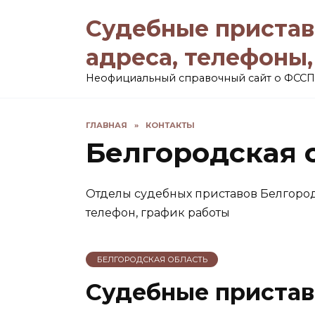
Перейти
Судебные пристав
к
содержанию
адреса, телефоны
Неофициальный справочный сайт о ФССП
ГЛАВНАЯ
»
КОНТАКТЫ
Белгородская 
Отделы судебных приставов Белгород
телефон, график работы
БЕЛГОРОДСКАЯ ОБЛАСТЬ
Судебные пристав