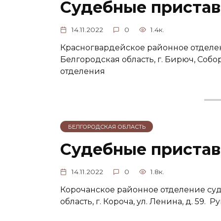
Судебные пристав
14.11.2022
0
1.4к.
Красногвардейское районное отделен
Белгородская область, г. Бирюч, Собо
отделения
БЕЛГОРОДСКАЯ ОБЛАСТЬ
Судебные пристав
14.11.2022
0
1.8к.
Корочанское районное отделение суд
область, г. Короча, ул. Ленина, д. 59.