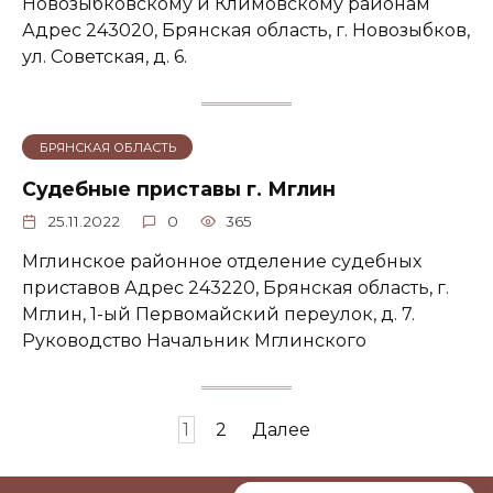
Новозыбковскому и Климовскому районам
Адрес 243020, Брянская область, г. Новозыбков,
ул. Советская, д. 6.
БРЯНСКАЯ ОБЛАСТЬ
Судебные приставы г. Мглин
25.11.2022
0
365
Мглинское районное отделение судебных
приставов Адрес 243220, Брянская область, г.
Мглин, 1-ый Первомайский переулок, д. 7.
Руководство Начальник Мглинского
Пагинация
1
2
Далее
записей