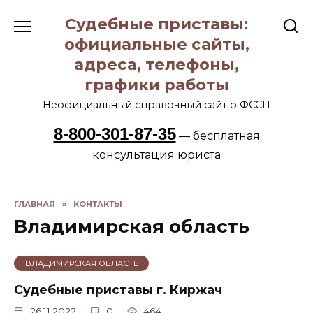
Перейти
Судебные приставы:
к
содержанию
официальные сайты,
адреса, телефоны,
графики работы
Неофициальный справочный сайт о ФССП
8-800-301-87-35
— бесплатная
консультация юриста
ГЛАВНАЯ
»
КОНТАКТЫ
Владимирская область
ВЛАДИМИРСКАЯ ОБЛАСТЬ
Судебные приставы г. Киржач
26.11.2022
0
464