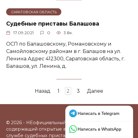
САРАТОВСКАЯ ОБЛАСТЬ
Судебные приставы Балашова
17.09.2021
0
3.8к.
ОСП по Балашовскому, Романовскому и
Самойловскому районам в г. Балашов на ул.
Ленина Адрес 412300, Саратовская область, г.
Балашов, ул. Ленина, д.
Пагинация
Назад
1
2
3
Далее
записей
© 2026 - НЕофициальный информационный сайт,
содержащий открытые выверенные данные о
службе судебных приставов: официальные сайты,