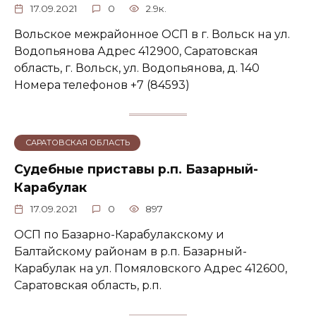
17.09.2021
0
2.9к.
Вольское межрайонное ОСП в г. Вольск на ул.
Водопьянова Адрес 412900, Саратовская
область, г. Вольск, ул. Водопьянова, д. 140
Номера телефонов +7 (84593)
САРАТОВСКАЯ ОБЛАСТЬ
Судебные приставы р.п. Базарный-
Карабулак
17.09.2021
0
897
ОСП по Базарно-Карабулакскому и
Балтайскому районам в р.п. Базарный-
Карабулак на ул. Помяловского Адрес 412600,
Саратовская область, р.п.