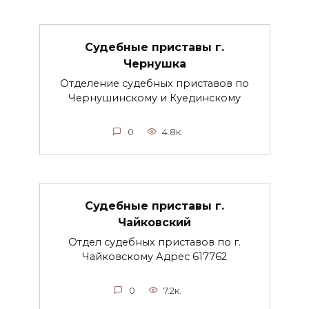
Судебные приставы г.
Чернушка
Отделение судебных приставов по
Чернушинскому и Куединскому
0
4.8к.
Судебные приставы г.
Чайковский
Отдел судебных приставов по г.
Чайковскому Адрес 617762
0
7.2к.