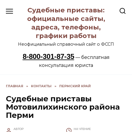
Перейти
Судебные приставы:
к
содержанию
официальные сайты,
адреса, телефоны,
графики работы
Неофициальный справочный сайт о ФССП
8-800-301-87-35
— бесплатная
консультация юриста
ГЛАВНАЯ
»
КОНТАКТЫ
»
ПЕРМСКИЙ КРАЙ
Судебные приставы
Мотовилихинского района
Перми
АВТОР
НА ЧТЕНИЕ