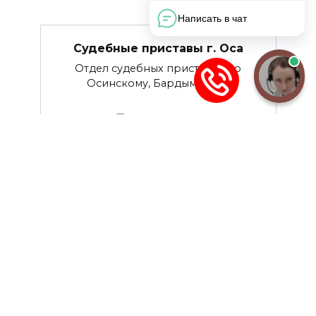
Судебные приставы г. Оса
Отдел судебных приставов по
Осинскому, Бардымскому
0
3.7к.
Судебные приставы г. Нытва
Отделение судебных приставов по
Нытвенскому и Оханскому
0
4.4к.