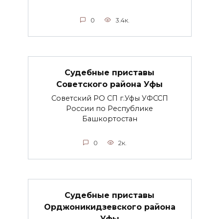
0
3.4к.
Судебные приставы
Советского района Уфы
Советский РО СП г.Уфы УФССП
России по Республике
Башкортостан
0
2к.
Судебные приставы
Орджоникидзевского района
Уфы