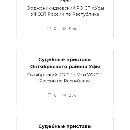
Орджоникидзевский РО СП г.Уфы
УФССП России по Республике
0
3.4к.
Судебные приставы
Октябрьского района Уфы
Октябрьский РО СП г.Уфы УФССП
России по Республике
0
2.7к.
Судебные приставы