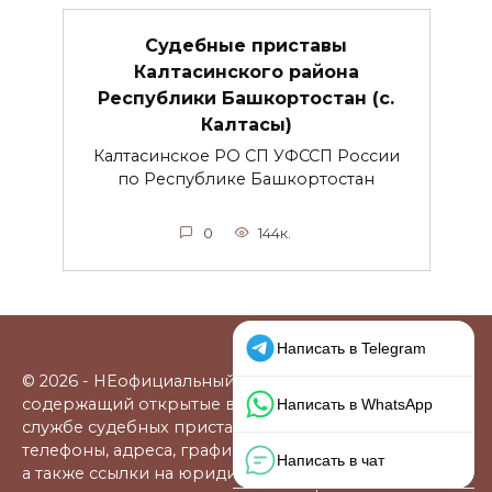
Судебные приставы
Калтасинского района
Республики Башкортостан (с.
Калтасы)
Калтасинское РО СП УФССП России
по Республике Башкортостан
0
144к.
© 2026 - НЕофициальный информационный сайт,
содержащий открытые выверенные данные о
службе судебных приставов: официальные сайты,
телефоны, адреса, графики работы, схемы проезда,
а также ссылки на юридические фирмы. В