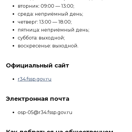
вторник: 09:00 — 13:00;
среда: неприёмный день;
четверг: 13:00 — 18:00;
пятница: неприёмный день;
суббота: выходной;
воскресенье: выходной.
Официальный сайт
r34.fssp.gov.ru
Электронная почта
osp-05@r34.fssp.gov.ru
Как добраться на общественном