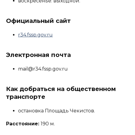
воскресенье: выходной.
Официальный сайт
r34.fssp.gov.ru
Электронная почта
mail@r34.fssp.gov.ru
Как добраться на общественном
транспорте
остановка Площадь Чекистов.
Расстояние:
190 м.