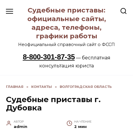
Перейти
Судебные приставы:
к
содержанию
официальные сайты,
адреса, телефоны,
графики работы
Неофициальный справочный сайт о ФССП
8-800-301-87-35
— бесплатная
консультация юриста
ГЛАВНАЯ
»
КОНТАКТЫ
»
ВОЛГОГРАДСКАЯ ОБЛАСТЬ
Судебные приставы г.
Дубовка
АВТОР
НА ЧТЕНИЕ
admin
2 мин