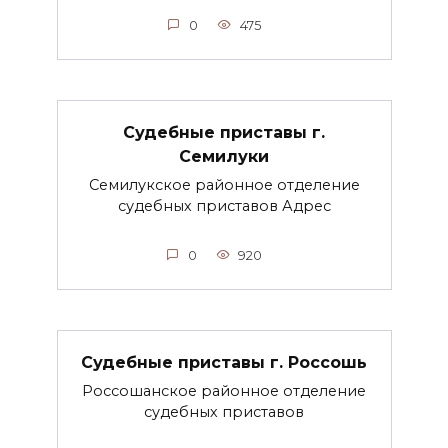
0
475
Судебные приставы г.
Семилуки
Семилукское районное отделение
судебных приставов Адрес
0
920
Судебные приставы г. Россошь
Россошанское районное отделение
судебных приставов