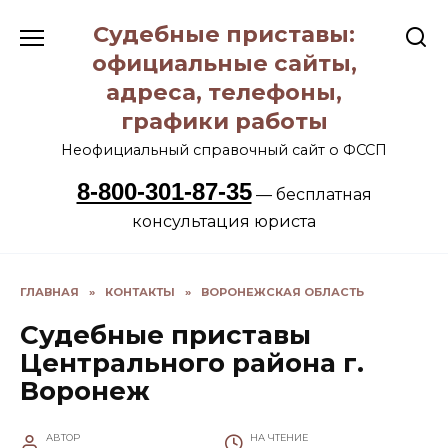
Перейти
Судебные приставы:
к
содержанию
официальные сайты,
адреса, телефоны,
графики работы
Неофициальный справочный сайт о ФССП
8-800-301-87-35
— бесплатная
консультация юриста
ГЛАВНАЯ
»
КОНТАКТЫ
»
ВОРОНЕЖСКАЯ ОБЛАСТЬ
Судебные приставы
Центрального района г.
Воронеж
АВТОР
НА ЧТЕНИЕ