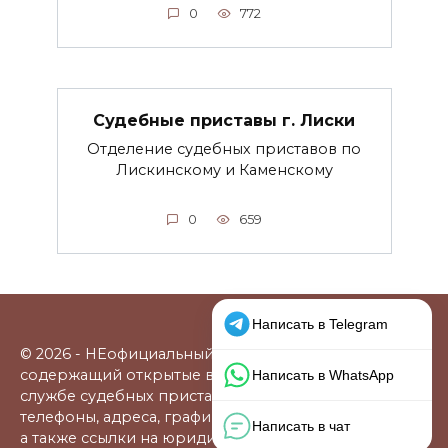
0
772
Судебные приставы г. Лиски
Отделение судебных приставов по
Лискинскому и Каменскому
0
659
© 2026 - НЕофициальный информационный сайт,
содержащий открытые выверенные данные о
службе судебных приставов: официальные сайты,
телефоны, адреса, графики работы, схемы проезда,
а также ссылки на юридические фирмы. В