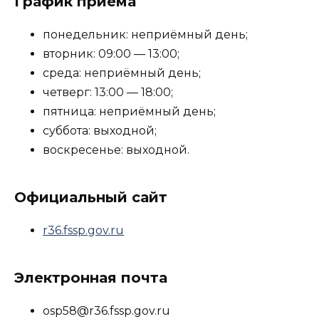
График приёма
понедельник: неприёмный день;
вторник: 09:00 — 13:00;
среда: неприёмный день;
четверг: 13:00 — 18:00;
пятница: неприёмный день;
суббота: выходной;
воскресенье: выходной.
Официальный сайт
r36.fssp.gov.ru
Электронная почта
osp58@r36.fssp.gov.ru