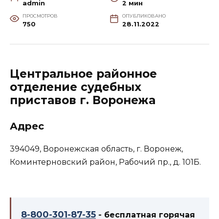
admin
2 мин
ПРОСМОТРОВ
ОПУБЛИКОВАНО
750
28.11.2022
Центральное районное
отделение судебных
приставов г. Воронежа
Адрес
394049, Воронежская область, г. Воронеж, ​
Коминтерновский район, Рабочий пр., д. 101Б.
8-800-301-87-35
- бесплатная горячая