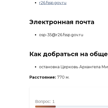
r26.fssp.gov.ru
Электронная почта
osp-35@r26.fssp.gov.ru
Как добраться на общ
остановка Церковь Архангела Ми
Расстояние:
770 м.