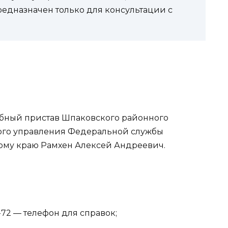
редназначен только для консультации с
ебный пристав Шпаковского районного
ного управления Федеральной службы
ому краю Рамхен Алексей Андреевич.
93-72 — телефон для справок;