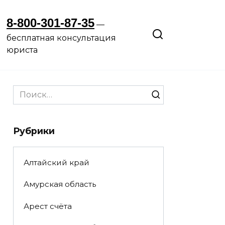
8-800-301-87-35
—
бесплатная консультация
юриста
Search
for:
Рубрики
Алтайский край
Амурская область
Арест счёта