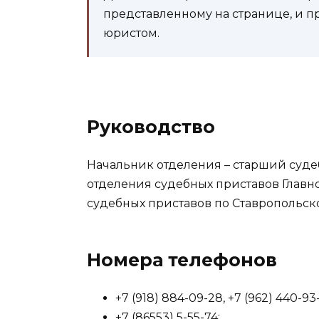
представленному на странице, и п
юристом.
Руководство
Начальник отделения – старший суд
отделения судебных приставов Глав
судебных приставов по Ставропольск
Номера телефонов
+7 (918) 884-09-28, +7 (962) 440-
+7 (86553) 5-55-74;