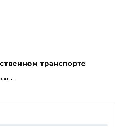
ественном транспорте
хаила.