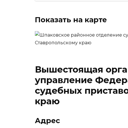
Показать на карте
Вышестоящая орга
управление Федер
судебных приставо
краю
Адрес