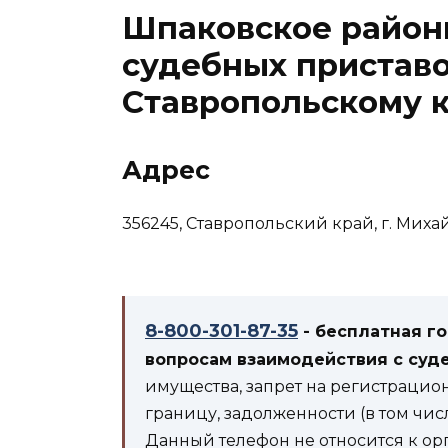
Шпаковское район
судебных приставо
Ставропольскому 
Адрес
356245, Ставропольский край, г. Михайл
8-800-301-87-35
- бесплатная г
вопросам взаимодействия с суд
имущества, запрет на регистрацио
границу, задолженности (в том чис
Данный телефон не относится к ор