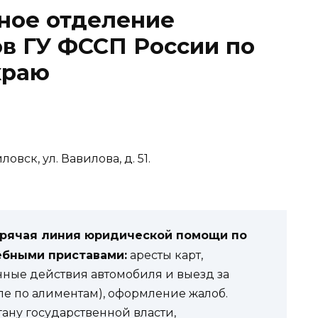
ное отделение
в ГУ ФССП России по
краю
овск, ул. Вавилова, д. 51.
орячая линия юридической помощи по
ебными приставами:
аресты карт,
нные действия автомобиля и выезд за
ле по алиментам), оформление жалоб.
гану государственной власти,