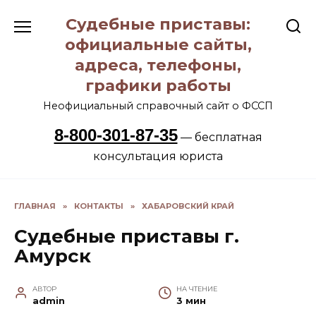
Перейти
Судебные приставы:
к
содержанию
официальные сайты,
адреса, телефоны,
графики работы
Неофициальный справочный сайт о ФССП
8-800-301-87-35
— бесплатная
консультация юриста
ГЛАВНАЯ
»
КОНТАКТЫ
»
ХАБАРОВСКИЙ КРАЙ
Судебные приставы г.
Амурск
АВТОР
НА ЧТЕНИЕ
admin
3 мин