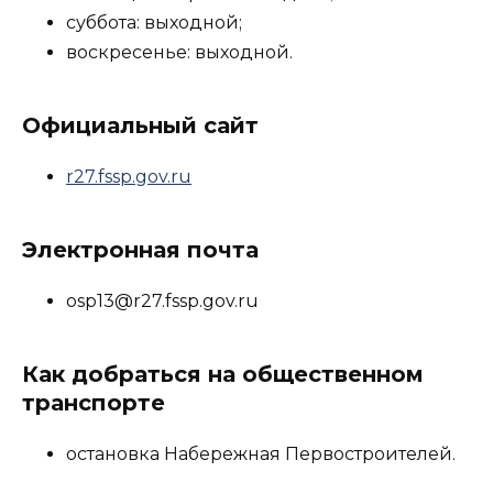
суббота: выходной;
воскресенье: выходной.
Официальный сайт
r27.fssp.gov.ru
Электронная почта
osp13@r27.fssp.gov.ru
Как добраться на общественном
транспорте
остановка Набережная Первостроителей.