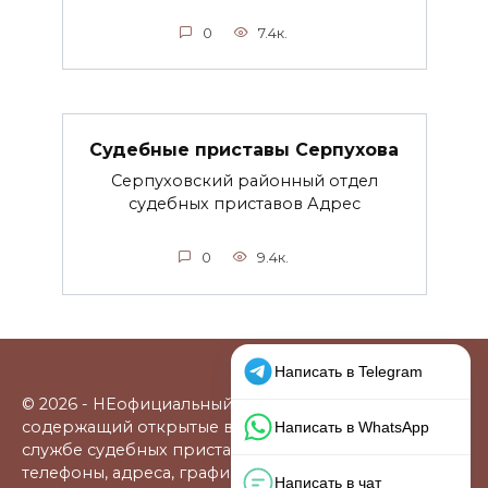
0
7.4к.
Судебные приставы Серпухова
Серпуховский районный отдел
судебных приставов Адрес
0
9.4к.
© 2026 - НЕофициальный информационный сайт,
содержащий открытые выверенные данные о
службе судебных приставов: официальные сайты,
телефоны, адреса, графики работы, схемы проезда,