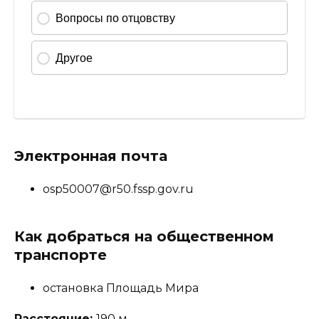
Электронная почта
osp50007@r50.fssp.gov.ru
Как добраться на общественном
транспорте
остановка Площадь Мира
Расстояние:
190 м.