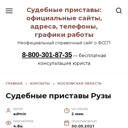
Перейти
Судебные приставы:
к
содержанию
официальные сайты,
адреса, телефоны,
графики работы
Неофициальный справочный сайт о ФССП
8-800-301-87-35
— бесплатная
консультация юриста
ГЛАВНАЯ
»
КОНТАКТЫ
»
МОСКОВСКАЯ ОБЛАСТЬ
Судебные приставы Рузы
АВТОР
НА ЧТЕНИЕ
admin
2 мин
ПРОСМОТРОВ
ОПУБЛИКОВАНО
4.8к.
30.05.2021