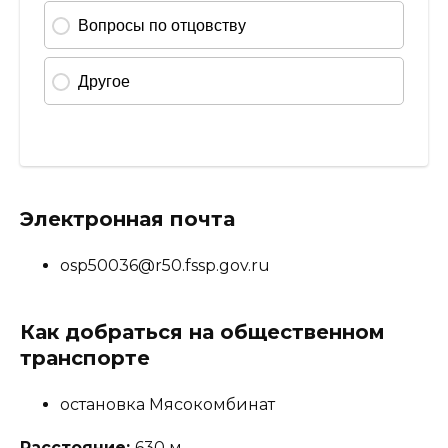
Электронная почта
osp50036@r50.fssp.gov.ru
Как добраться на общественном
транспорте
остановка Мясокомбинат
Расстояние:
630 м.