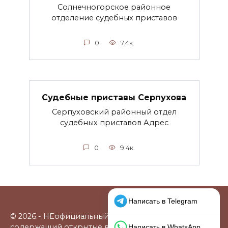
Солнечногорское районное
отделение судебных приставов
0
7.4к.
Судебные приставы Серпухова
Серпуховский районный отдел
судебных приставов Адрес
0
9.4к.
© 2026 - НЕофициальный информационный сайт,
содержащий открытые выверенные данные о