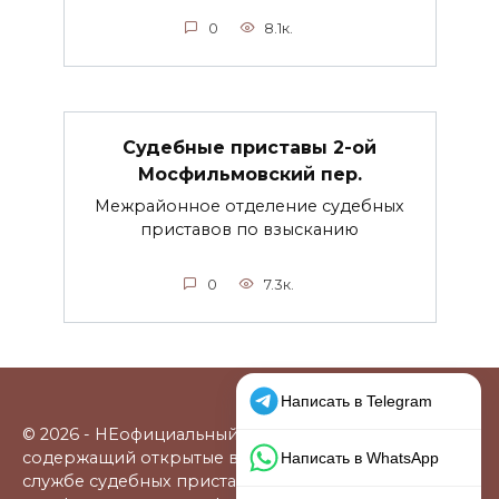
0
8.1к.
Судебные приставы 2-ой
Мосфильмовский пер.
Межрайонное отделение судебных
приставов по взысканию
0
7.3к.
© 2026 - НЕофициальный информационный сайт,
содержащий открытые выверенные данные о
службе судебных приставов: официальные сайты,