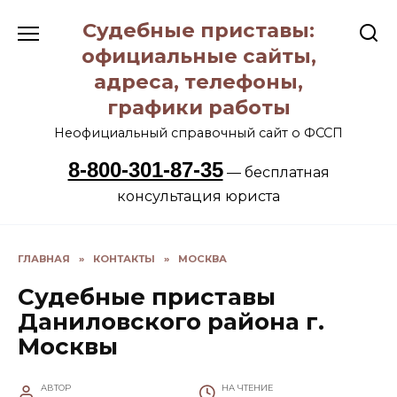
Перейти
Судебные приставы:
к
содержанию
официальные сайты,
адреса, телефоны,
графики работы
Неофициальный справочный сайт о ФССП
8-800-301-87-35
— бесплатная
консультация юриста
ГЛАВНАЯ
»
КОНТАКТЫ
»
МОСКВА
Судебные приставы
Даниловского района г.
Москвы
АВТОР
НА ЧТЕНИЕ