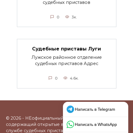
судебных приставов
0
3к.
Судебные приставы Луги
Лужское районное отделение
судебных приставов Адрес
0
4.6к.
© 2026 - НЕофициальный информационный сайт,
содержащий открытые выверенные данные о
службе судебных приставов: официальные сайты,