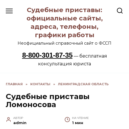
Перейти
Судебные приставы:
к
содержанию
официальные сайты,
адреса, телефоны,
графики работы
Неофициальный справочный сайт о ФССП
8-800-301-87-35
— бесплатная
консультация юриста
ГЛАВНАЯ
»
КОНТАКТЫ
»
ЛЕНИНГРАДСКАЯ ОБЛАСТЬ
Судебные приставы
Ломоносова
АВТОР
НА ЧТЕНИЕ
admin
1 мин