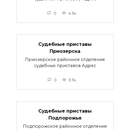
0
4.3к.
Судебные приставы
Приозерска
Приозерское районное отделение
судебных приставов Адрес
0
3.7к.
Судебные приставы
Подпорожья
Подпорожское районное отделение