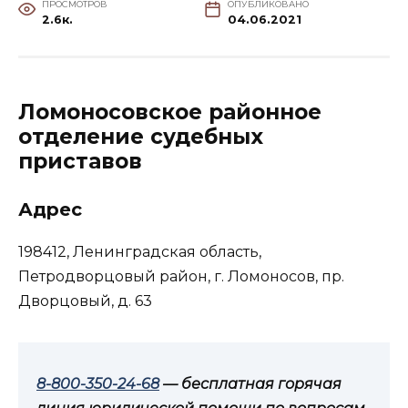
ПРОСМОТРОВ
ОПУБЛИКОВАНО
2.6к.
04.06.2021
Ломоносовское районное
отделение судебных
приставов
Адрес
198412, Ленинградская область,
Петродворцовый район, г. Ломоносов, пр.
Дворцовый, д. 63
8-800-350-24-68
— бесплатная горячая