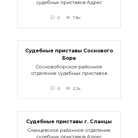
судебных приставов Адрес
0
7.8к.
Судебные приставы Соснового
Бора
Сосновоборское районное
отделение судебных приставов
0
2.2к.
Судебные приставы г. Сланцы
Сланцевское районное отделение
судебных приставов Адрес