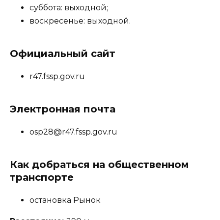
суббота: выходной;
воскресенье: выходной.
Официальный сайт
r47.fssp.gov.ru
Электронная почта
osp28@r47.fssp.gov.ru
Как добраться на общественном
транспорте
остановка Рынок