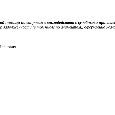
ой помощи по вопросам взаимодействия с судебными приста
у, задолженности (в том числе по алиментам), оформление жало
Иванович