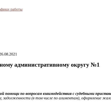
афики работы
26.08.2021
ьному административному округу №1
ой помощи по вопросам взаимодействия с судебными приста
у, задолженности (в том числе по алиментам), оформление жало