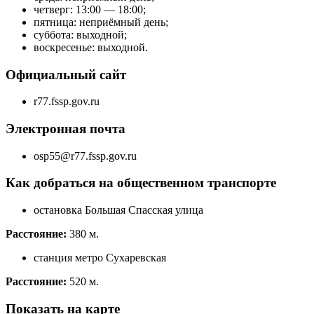
четверг: 13:00 — 18:00;
пятница: неприёмный день;
суббота: выходной;
воскресенье: выходной.
Официальный сайт
r77.fssp.gov.ru
Электронная почта
osp55@r77.fssp.gov.ru
Как добраться на общественном транспорте
остановка Большая Спасская улица
Расстояние:
380 м.
станция метро Сухаревская
Расстояние:
520 м.
Показать на карте