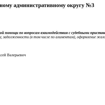
ьному административному округу №3
ой помощи по вопросам взаимодействия с судебными приста
у, задолженности (в том числе по алиментам), оформление жало
ксей Валерьевич