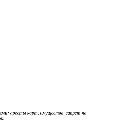
вами:
аресты карт, имущества, запрет на
б.