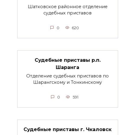
Шатковское районное отделение
судебных приставов
0
620
Судебные приставы р.п.
Шаранга
Отделение судебных приставов по
Шарангскому и Тонкинскому
0
591
Судебные приставы г. Чкаловск