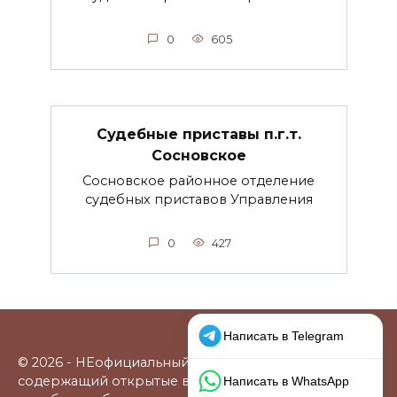
0
605
Судебные приставы п.г.т.
Сосновское
Сосновское районное отделение
судебных приставов Управления
0
427
© 2026 - НЕофициальный информационный сайт,
содержащий открытые выверенные данные о