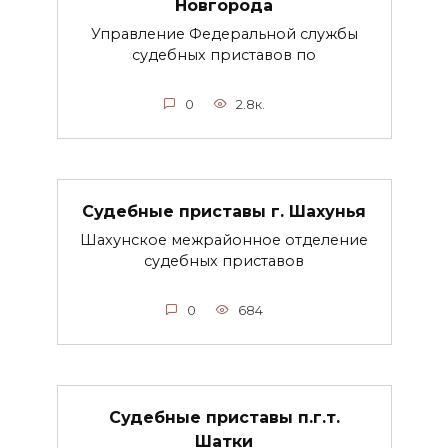
Новгорода
Управление Федеральной службы
судебных приставов по
0
2.8к.
Судебные приставы г. Шахунья
Шахунское межрайонное отделение
судебных приставов
0
684
Судебные приставы п.г.т.
Шатки