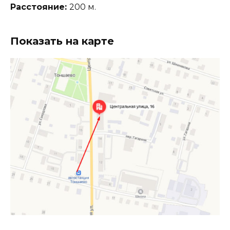
Расстояние:
200 м.
Показать на карте