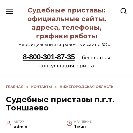
Перейти
Судебные приставы:
к
содержанию
официальные сайты,
адреса, телефоны,
графики работы
Неофициальный справочный сайт о ФССП
8-800-301-87-35
— бесплатная
консультация юриста
ГЛАВНАЯ
»
КОНТАКТЫ
»
НИЖЕГОРОДСКАЯ ОБЛАСТЬ
Судебные приставы п.г.т.
Тоншаево
АВТОР
НА ЧТЕНИЕ
admin
1 мин