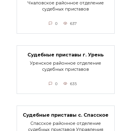
Чкаловское районное отделение
судебных приставов
0
637
Судебные приставы г. Урень
Уренское районное отделение
судебных приставов
0
635
Судебные приставы с. Спасское
Спасское районное отделение
судебных приставов Управления