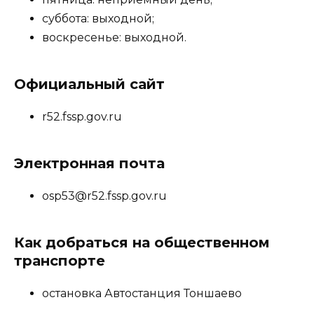
суббота: выходной;
воскресенье: выходной.
Официальный сайт
r52.fssp.gov.ru
Электронная почта
osp53@r52.fssp.gov.ru
Как добраться на общественном
транспорте
остановка Автостанция Тоншаево