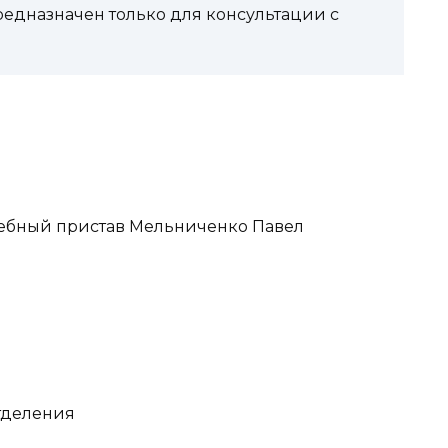
редназначен только для консультации с
ебный пристав Мельниченко Павел
отделения