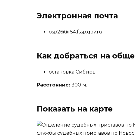
Электронная почта
osp26@r54.fssp.gov.ru
Как добраться на общ
остановка Сибирь
Расстояние:
300 м.
Показать на карте