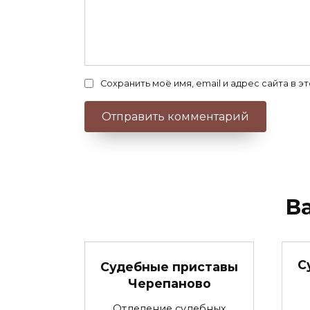
Сохранить моё имя, email и адрес сайта в
В
С
Судебные приставы
Черепаново
Отделение судебных