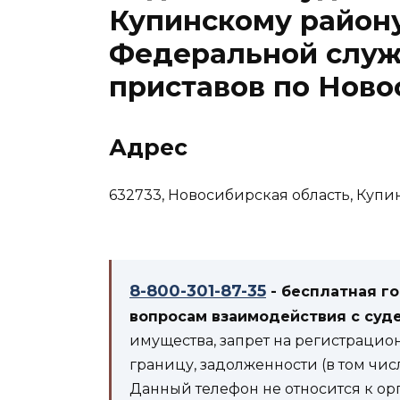
Купинскому район
Федеральной служ
приставов по Ново
Адрес
632733, Новосибирская область, Купинс
8-800-301-87-35
- бесплатная г
вопросам взаимодействия с суд
имущества, запрет на регистрацио
границу, задолженности (в том чис
Данный телефон не относится к ор