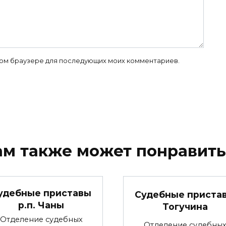
 этом браузере для последующих моих комментариев.
ам также может понравить
удебные приставы
Судебные приста
р.п. Чаны
Тогучина
Отделение судебных
Отделение судебны