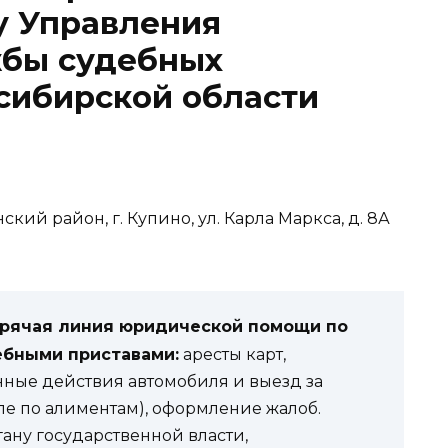
у Управления
бы судебных
сибирской области
кий район, г. Купино, ул. Карла Маркса, д. 8А
орячая линия юридической помощи по
ебными приставами:
аресты карт,
нные действия автомобиля и выезд за
ле по алиментам), оформление жалоб.
гану государственной власти,