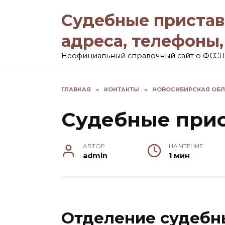
Перейти
Судебные пристав
к
содержанию
адреса, телефоны
Неофициальный справочный сайт о ФССП
ГЛАВНАЯ
»
КОНТАКТЫ
»
НОВОСИБИРСКАЯ ОБЛ
Судебные при
АВТОР
НА ЧТЕНИЕ
admin
1 мин
Отделение судебн