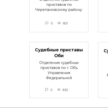
приставов по
Черепановскому району
0
821
Судебные приставы
С
Оби
Отделение судебных
приставов по г. Обь
Управления
Федеральной
0
632