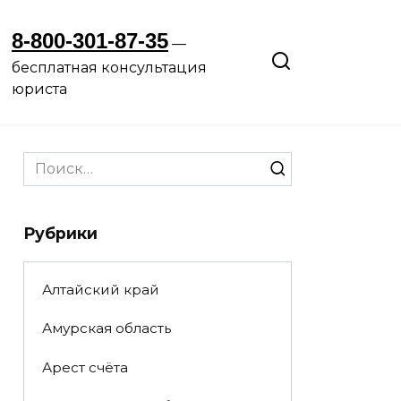
8-800-301-87-35
—
бесплатная консультация
юриста
Search
for:
Рубрики
Алтайский край
Амурская область
Арест счёта