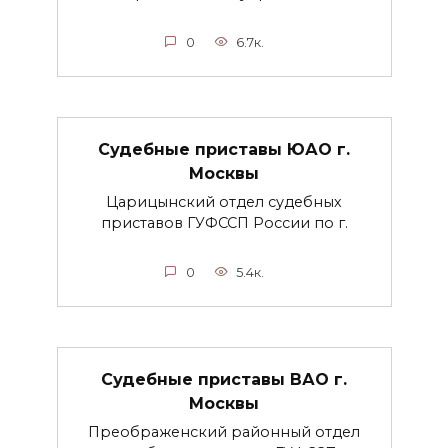
0
6.7к.
Судебные приставы ЮАО г.
Москвы
Царицынский отдел судебных
приставов ГУФССП России по г.
0
5.4к.
Судебные приставы ВАО г.
Москвы
Преображенский районный отдел