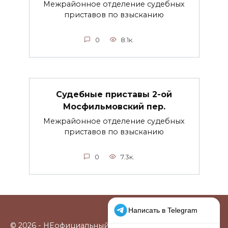
Межрайонное отделение судебных
приставов по взысканию
0
8.1к.
Судебные приставы 2-ой
Мосфильмовский пер.
Межрайонное отделение судебных
приставов по взысканию
0
7.3к.
© 2026 - НЕофициальный информационный сайт,