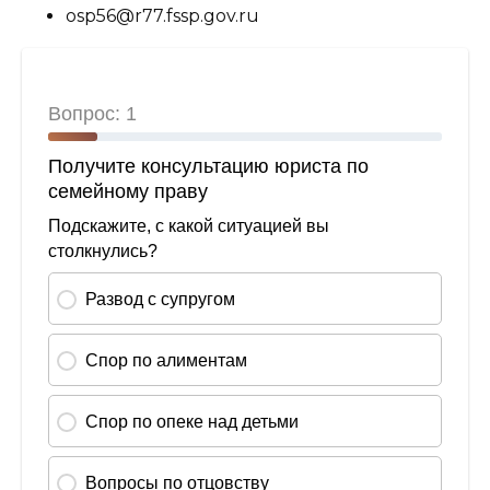
osp56@r77.fssp.gov.ru