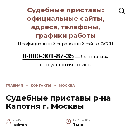
Перейти
Судебные приставы:
к
содержанию
официальные сайты,
адреса, телефоны,
графики работы
Неофициальный справочный сайт о ФССП
8-800-301-87-35
— бесплатная
консультация юриста
ГЛАВНАЯ
»
КОНТАКТЫ
»
МОСКВА
Судебные приставы р-на
Капотня г. Москвы
АВТОР
НА ЧТЕНИЕ
admin
1 мин