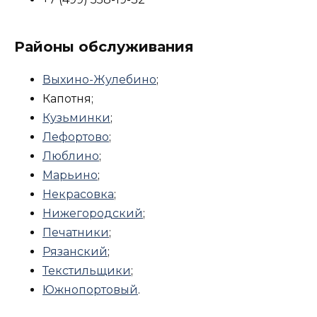
Районы обслуживания
Выхино-Жулебино
;
Капотня;
Кузьминки
;
Лефортово
;
Люблино
;
Марьино
;
Некрасовка
;
Нижегородский
;
Печатники
;
Рязанский
;
Текстильщики
;
Южнопортовый
.