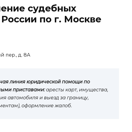
ление судебных
России по г. Москве
й пер., д. 8А
чая линия юридической помощи по
ными приставами:
аресты карт, имущества,
ия автомобиля и выезд за границу,
иментам), оформление жалоб.