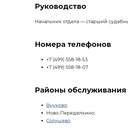
Руководство
Начальник отдела — старший судебн
Номера телефонов
+7 (499) 558-18-53
+7 (499) 558-18-07
Районы обслуживания
Внуково
;
Ново-Переделкино;
Солнцево
.