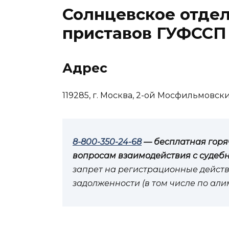
Солнцевское отде
приставов ГУФССП 
Адрес
119285, г. Москва, 2-ой Мосфильмовски
8-800-350-24-68
— бесплатная горя
вопросам взаимодействия с судеб
запрет на регистрационные действ
задолженности (в том числе по ал