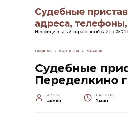
Перейти
Судебные пристав
к
содержанию
адреса, телефоны
Неофициальный справочный сайт о ФССП
ГЛАВНАЯ
»
КОНТАКТЫ
»
МОСКВА
Судебные прис
Переделкино г
АВТОР
НА ЧТЕНИЕ
admin
1 мин