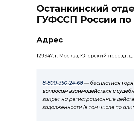
Останкинский отде
ГУФССП России по 
Адрес
129347, г. Москва, Югорский проезд, д. 2
8-800-350-24-68
— бесплатная горя
вопросам взаимодействия с судеб
запрет на регистрационные действ
задолженности (в том числе по ал