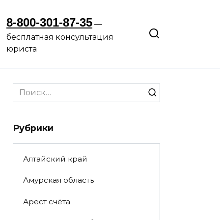
8-800-301-87-35
—
бесплатная консультация
юриста
Search
for:
Рубрики
Алтайский край
Амурская область
Арест счёта