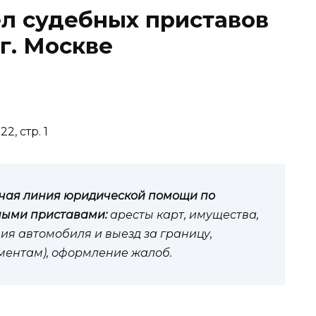
л судебных приставов
г. Москве
2, стр. 1
чая линия юридической помощи по
ными приставами:
аресты карт, имущества,
ия автомобиля и выезд за границу,
иментам), оформление жалоб.