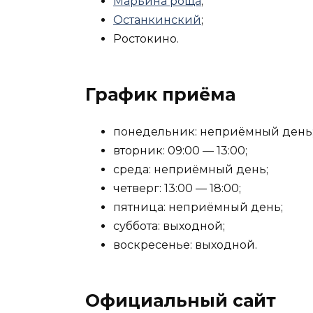
Марьина роща
;
Останкинский
;
Ростокино.
График приёма
понедельник: неприёмный день
вторник: 09:00 — 13:00;
среда: неприёмный день;
четверг: 13:00 — 18:00;
пятница: неприёмный день;
суббота: выходной;
воскресенье: выходной.
Официальный сайт