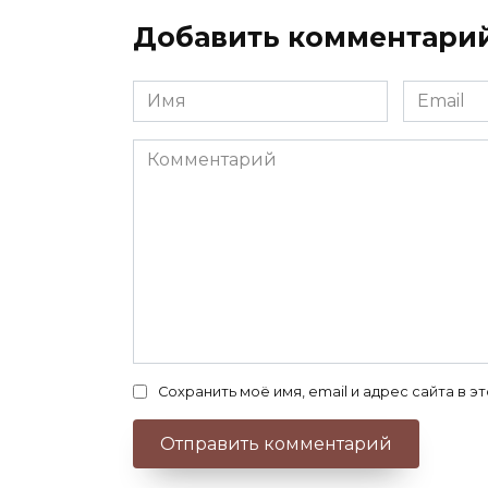
Добавить комментари
Имя
Email
*
*
Комментарий
Сохранить моё имя, email и адрес сайта в