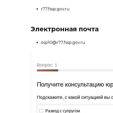
r77.fssp.gov.ru
Электронная почта
osp10@r77.fssp.gov.ru