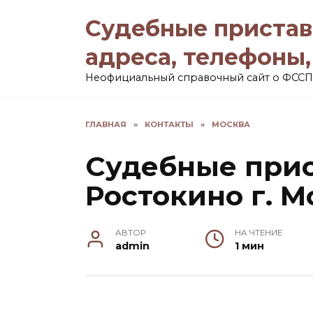
Перейти
Судебные пристав
к
содержанию
адреса, телефоны
Неофициальный справочный сайт о ФССП
ГЛАВНАЯ
»
КОНТАКТЫ
»
МОСКВА
Судебные прис
Ростокино г. 
АВТОР
НА ЧТЕНИЕ
admin
1 мин