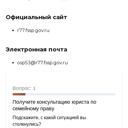
Официальный сайт
r77.fssp.gov.ru
Электронная почта
osp53@r77.fssp.gov.ru