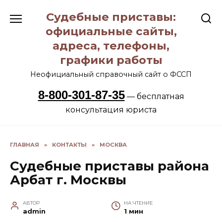
Перейти
Судебные приставы:
к
содержанию
официальные сайты,
адреса, телефоны,
графики работы
Неофициальный справочный сайт о ФССП
8-800-301-87-35
— бесплатная
консультация юриста
ГЛАВНАЯ
»
КОНТАКТЫ
»
МОСКВА
Судебные приставы района
Арбат г. Москвы
АВТОР
НА ЧТЕНИЕ
admin
1 мин