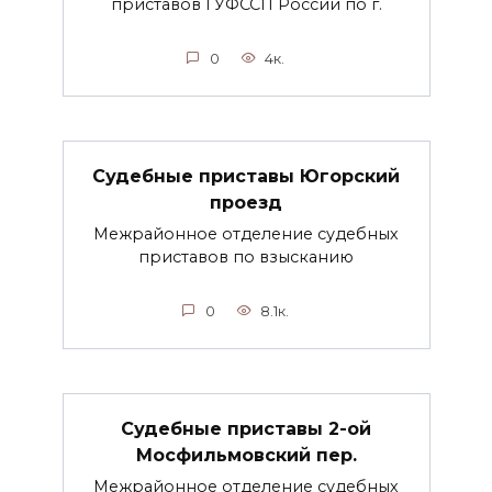
приставов ГУФССП России по г.
0
4к.
Судебные приставы Югорский
проезд
Межрайонное отделение судебных
приставов по взысканию
0
8.1к.
Судебные приставы 2-ой
Мосфильмовский пер.
Межрайонное отделение судебных