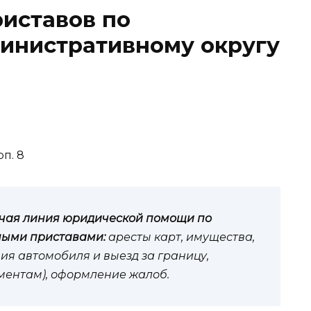
иставов по
инистративному округу
рп. 8
чая линия юридической помощи по
ными приставами:
аресты карт, имущества,
ия автомобиля и выезд за границу,
иментам), оформление жалоб.