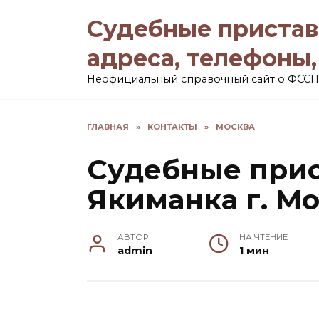
Перейти
Судебные пристав
к
содержанию
адреса, телефоны
Неофициальный справочный сайт о ФССП
ГЛАВНАЯ
»
КОНТАКТЫ
»
МОСКВА
Судебные прис
Якиманка г. М
АВТОР
НА ЧТЕНИЕ
admin
1 мин