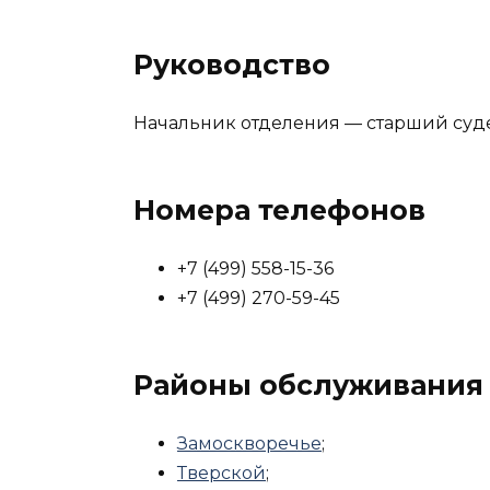
Руководство
Начальник отделения — старший су
Номера телефонов
+7 (499) 558-15-36
+7 (499) 270-59-45
Районы обслуживания
Замоскворечье
;
Тверской
;