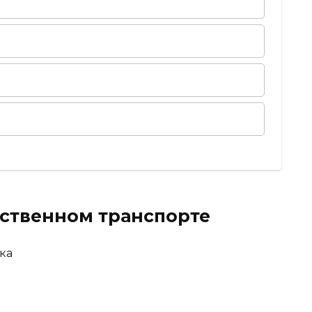
ественном транспорте
ка