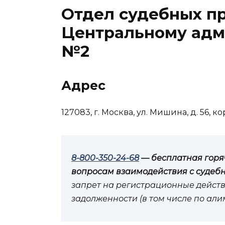
Отдел судебных пр
Центральному адм
№2
Адрес
127083, г. Москва, ул. Мишина, д. 56, ко
8-800-350-24-68
— бесплатная горя
вопросам взаимодействия с судеб
запрет на регистрационные действ
задолженности (в том числе по ал