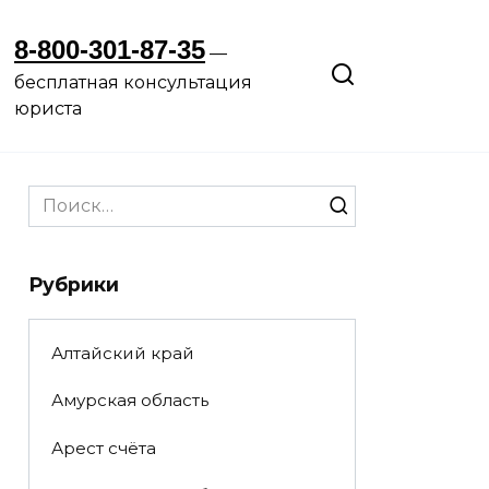
8-800-301-87-35
—
бесплатная консультация
юриста
Search
for:
Рубрики
Алтайский край
Амурская область
Арест счёта