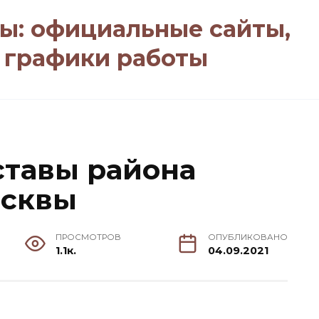
ы: официальные сайты,
, графики работы
тавы района
осквы
ПРОСМОТРОВ
ОПУБЛИКОВАНО
1.1к.
04.09.2021