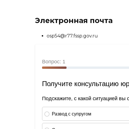
Электронная почта
osp54@r77.fssp.gov.ru