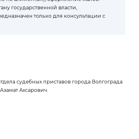
гану государственной власти,
редназначен только для консультации с
тдела судебных приставов города Волгограда
Азамат Ахсарович.