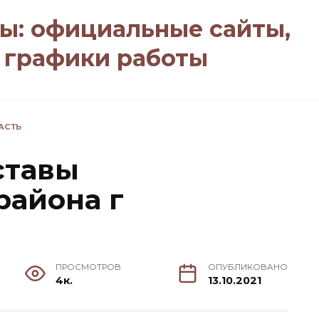
ы: официальные сайты,
, графики работы
АСТЬ
ставы
района г
ПРОСМОТРОВ
ОПУБЛИКОВАНО
4к.
13.10.2021