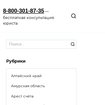
8-800-301-87-35
—
бесплатная консультация
юриста
Search
for:
Рубрики
Алтайский край
Амурская область
Арест счёта