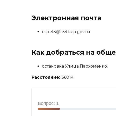
Электронная почта
osp-43@r34.fssp.gov.ru
Как добраться на общ
остановка Улица Пархоменко.
Расстояние:
360 м.