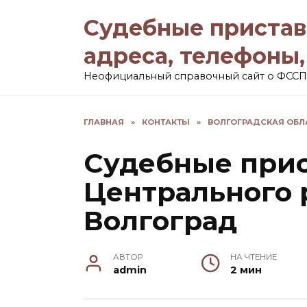
Перейти
Судебные пристав
к
содержанию
адреса, телефоны
Неофициальный справочный сайт о ФССП
ГЛАВНАЯ
»
КОНТАКТЫ
»
ВОЛГОГРАДСКАЯ ОБЛ
Судебные при
Центрального 
Волгоград
АВТОР
НА ЧТЕНИЕ
admin
2 мин