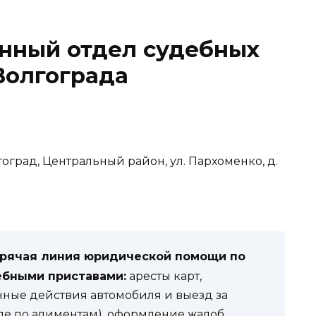
нный отдел судебных
Волгограда
гоград, Центральный район, ул. Пархоменко, д.
орячая линия юридической помощи по
ебными приставами:
аресты карт,
нные действия автомобиля и выезд за
ле по алиментам), оформление жалоб.