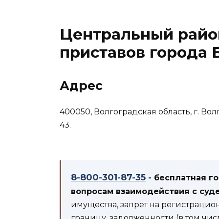
Центральный райо
приставов города 
Адрес
400050, Волгоградская область, г. Вол
43.
8-800-301-87-35
- бесплатная г
вопросам взаимодействия с суд
имущества, запрет на регистрацио
границу, задолженности (в том чис