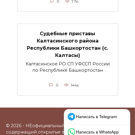
0
1.7к.
Судебные приставы
Калтасинского района
Республики Башкортостан (с.
Калтасы)
Калтасинское РО СП УФССП России
по Республике Башкортостан
0
144к.
© 2026 - НЕофициальный информационный сайт,
содержащий открытые выверенные данные о