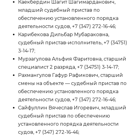
Каекбердин Шагит Шагимарданович,
младший судебный пристав по
обеспечению установленного порядка
деятельности судов, +7 (347) 272-16-46;
Карибекова Дильбар Мубараковна,
судебный пристав-исполнитель, +7 (34751)
3-14-17;
Мурзагулова Альфия Фаритовна, старший
специалист 2 разряда, +7 (34751) 3-14-17;
Рахмангулов Гафур Рафикович, старший
смены на объекте — судебный пристав по
обеспечению установленного порядка
деятельности судов, +7 (347) 272-16-46;
Сайфуллин Вячеслав Игоревич, младший
судебный пристав по обеспечению
установленного порядка деятельности
судов, +7 (347) 272-16-46;