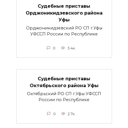
Судебные приставы
Орджоникидзевского района
Уфы
Орджоникидзевский РО СП г.Уфы
УФССП России по Республике
0
3.4к.
Судебные приставы
Октябрьского района Уфы
Октябрьский РО СП г.Уфы УФССП
России по Республике
0
2.7к.