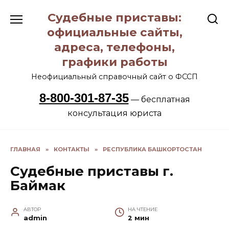
Перейти
Судебные приставы:
к
содержанию
официальные сайты,
адреса, телефоны,
графики работы
Неофициальный справочный сайт о ФССП
8-800-301-87-35
— бесплатная
консультация юриста
ГЛАВНАЯ
»
КОНТАКТЫ
»
РЕСПУБЛИКА БАШКОРТОСТАН
Судебные приставы г.
Баймак
АВТОР
НА ЧТЕНИЕ
admin
2 мин