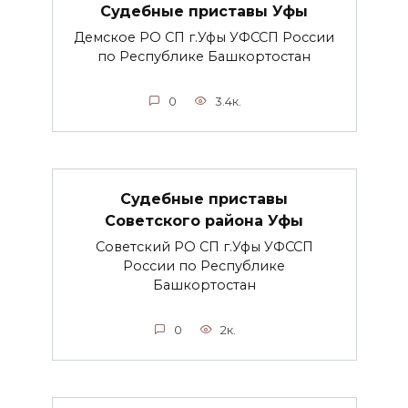
Судебные приставы Уфы
Демское РО СП г.Уфы УФССП России
по Республике Башкортостан
0
3.4к.
Судебные приставы
Советского района Уфы
Советский РО СП г.Уфы УФССП
России по Республике
Башкортостан
0
2к.