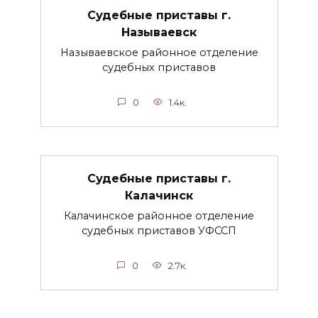
Судебные приставы г.
Называевск
Называевское районное отделение
судебных приставов
0
1.4к.
Судебные приставы г.
Калачинск
Калачинское районное отделение
судебных приставов УФССП
0
2.7к.