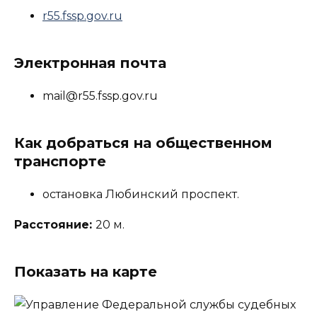
r55.fssp.gov.ru
Электронная почта
mail@r55.fssp.gov.ru
Как добраться на общественном
транспорте
остановка Любинский проспект.
Расстояние:
20 м.
Показать на карте