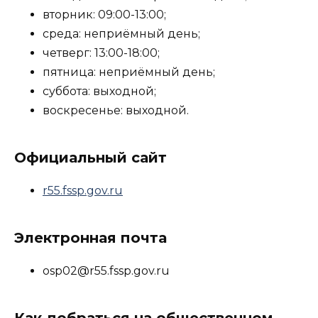
вторник: 09:00-13:00;
среда: неприёмный день;
четверг: 13:00-18:00;
пятница: неприёмный день;
суббота: выходной;
воскресенье: выходной.
Официальный сайт
r55.fssp.gov.ru
Электронная почта
osp02@r55.fssp.gov.ru
Как добраться на общественном