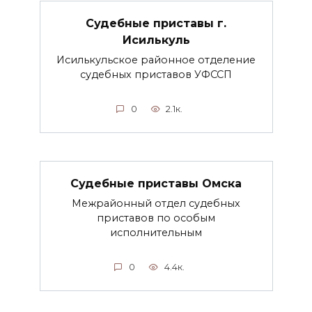
Судебные приставы г.
Исилькуль
Исилькульское районное отделение
судебных приставов УФССП
0
2.1к.
Судебные приставы Омска
Межрайонный отдел судебных
приставов по особым
исполнительным
0
4.4к.