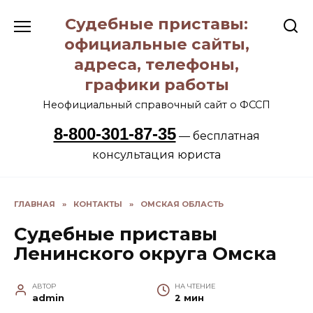
Перейти
Судебные приставы:
к
содержанию
официальные сайты,
адреса, телефоны,
графики работы
Неофициальный справочный сайт о ФССП
8-800-301-87-35
— бесплатная
консультация юриста
ГЛАВНАЯ
»
КОНТАКТЫ
»
ОМСКАЯ ОБЛАСТЬ
Судебные приставы
Ленинского округа Омска
АВТОР
НА ЧТЕНИЕ
admin
2 мин