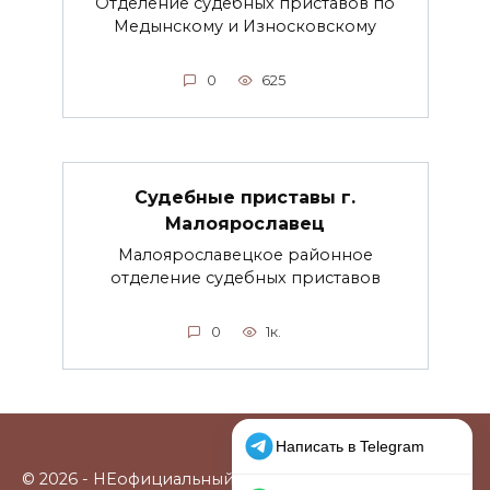
Отделение судебных приставов по
Медынскому и Износковскому
0
625
Судебные приставы г.
Малоярославец
Малоярославецкое районное
отделение судебных приставов
0
1к.
© 2026 - НЕофициальный информационный сайт,