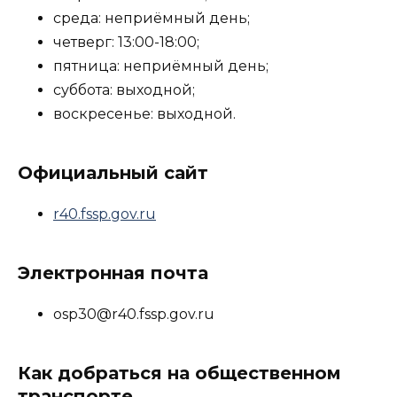
среда: неприёмный день;
четверг: 13:00-18:00;
пятница: неприёмный день;
суббота: выходной;
воскресенье: выходной.
Официальный сайт
r40.fssp.gov.ru
Электронная почта
osp30@r40.fssp.gov.ru
Как добраться на общественном
транспорте