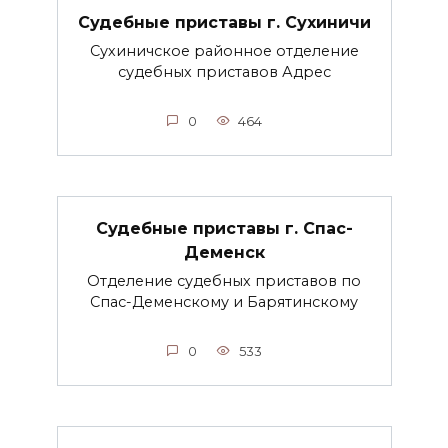
Судебные приставы г. Сухиничи
Сухиничское районное отделение
судебных приставов Адрес
0
464
Судебные приставы г. Спас-
Деменск
Отделение судебных приставов по
Спас-Деменскому и Барятинскому
0
533