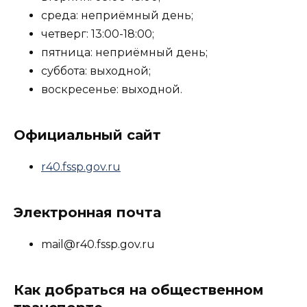
среда: неприёмный день;
четверг: 13:00-18:00;
пятница: неприёмный день;
суббота: выходной;
воскресенье: выходной.
Официальный сайт
r40.fssp.gov.ru
Электронная почта
mail@r40.fssp.gov.ru
Как добраться на общественном