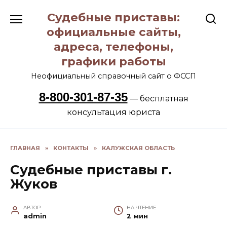
Перейти
Судебные приставы:
к
содержанию
официальные сайты,
адреса, телефоны,
графики работы
Неофициальный справочный сайт о ФССП
8-800-301-87-35
— бесплатная
консультация юриста
ГЛАВНАЯ
»
КОНТАКТЫ
»
КАЛУЖСКАЯ ОБЛАСТЬ
Судебные приставы г.
Жуков
АВТОР
НА ЧТЕНИЕ
admin
2 мин