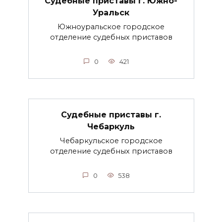
Судебные приставы г. Южно-
Уральск
Южноуральское городское
отделение судебных приставов
0
421
Судебные приставы г.
Чебаркуль
Чебаркульское городское
отделение судебных приставов
0
538