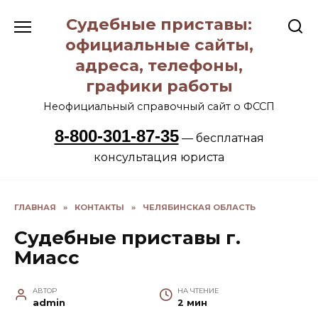
Перейти
Судебные приставы:
к
содержанию
официальные сайты,
адреса, телефоны,
графики работы
Неофициальный справочный сайт о ФССП
8-800-301-87-35
— бесплатная
консультация юриста
ГЛАВНАЯ
»
КОНТАКТЫ
»
ЧЕЛЯБИНСКАЯ ОБЛАСТЬ
Судебные приставы г.
Миасс
АВТОР
НА ЧТЕНИЕ
admin
2 мин