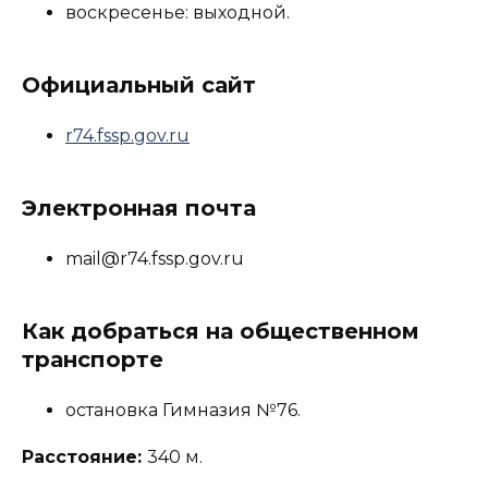
воскресенье: выходной.
Официальный сайт
r74.fssp.gov.ru
Электронная почта
mail@r74.fssp.gov.ru
Как добраться на общественном
транспорте
остановка Гимназия №76.
Расстояние:
340 м.