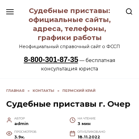
Перейти
Судебные приставы:
к
содержанию
официальные сайты,
адреса, телефоны,
графики работы
Неофициальный справочный сайт о ФССП
8-800-301-87-35
— бесплатная
консультация юриста
ГЛАВНАЯ
»
КОНТАКТЫ
»
ПЕРМСКИЙ КРАЙ
Судебные приставы г. Очер
АВТОР
НА ЧТЕНИЕ
admin
3 мин
ПРОСМОТРОВ
ОПУБЛИКОВАНО
3.9к.
18.11.2022