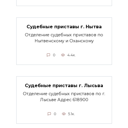
Судебные приставы г. Нытва
Отделение судебных приставов по
Нытвенскому и Оханскому
0
4.4к.
Судебные приставы г. Лысьва
Отделение судебных приставов по г.
Лысьве Адрес 618900
0
5.1к.