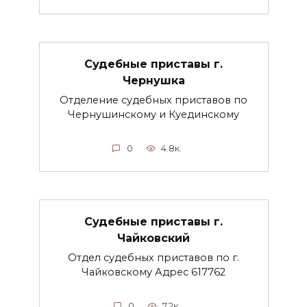
Судебные приставы г.
Чернушка
Отделение судебных приставов по
Чернушинскому и Куединскому
0
4.8к.
Судебные приставы г.
Чайковский
Отдел судебных приставов по г.
Чайковскому Адрес 617762
0
7.2к.