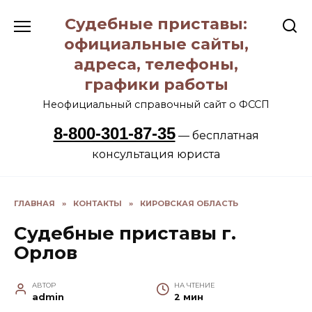
Перейти
Судебные приставы:
к
содержанию
официальные сайты,
адреса, телефоны,
графики работы
Неофициальный справочный сайт о ФССП
8-800-301-87-35
— бесплатная
консультация юриста
ГЛАВНАЯ
»
КОНТАКТЫ
»
КИРОВСКАЯ ОБЛАСТЬ
Судебные приставы г.
Орлов
АВТОР
НА ЧТЕНИЕ
admin
2 мин