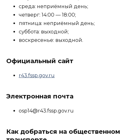
среда: неприёмный день;
четверг: 14:00 — 18:00;
пятница: неприёмный день;
суббота: выходной;
воскресенье: выходной.
Официальный сайт
r43.fssp.gov.ru
Электронная почта
osp14@r43.fssp.gov.ru
Как добраться на общественном
транспорте