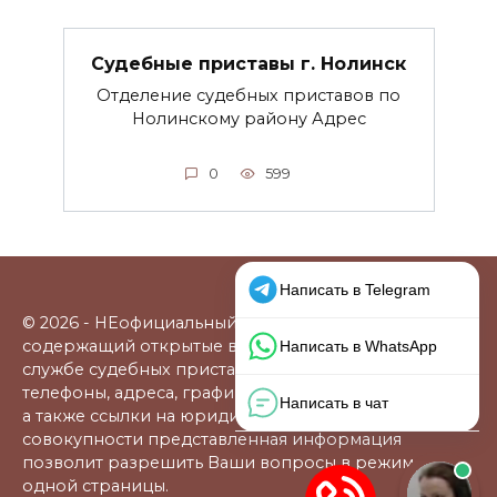
Судебные приставы г. Нолинск
Отделение судебных приставов по
Нолинскому району Адрес
0
599
© 2026 - НЕофициальный информационный сайт,
содержащий открытые выверенные данные о
службе судебных приставов: официальные сайты,
телефоны, адреса, графики работы, схемы проезда,
а также ссылки на юридические фирмы. В
совокупности представленная информация
позволит разрешить Ваши вопросы в режиме
одной страницы.