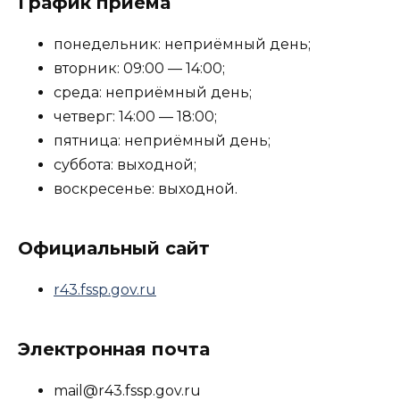
График приёма
понедельник: неприёмный день;
вторник: 09:00 — 14:00;
среда: неприёмный день;
четверг: 14:00 — 18:00;
пятница: неприёмный день;
суббота: выходной;
воскресенье: выходной.
Официальный сайт
r43.fssp.gov.ru
Электронная почта
mail@r43.fssp.gov.ru