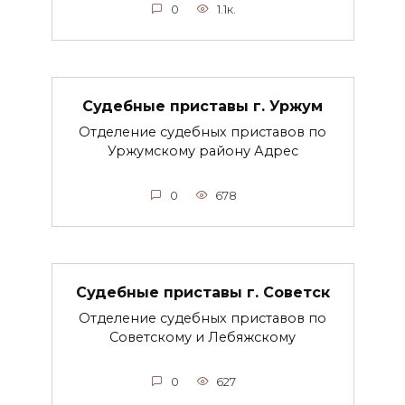
0
1.1к.
Судебные приставы г. Уржум
Отделение судебных приставов по
Уржумскому району Адрес
0
678
Судебные приставы г. Советск
Отделение судебных приставов по
Советскому и Лебяжскому
0
627