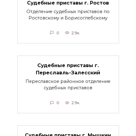
Судебные приставы г. Ростов
Отделение судебных приставов по
Ростовскому и Борисоглебскому
0
2.9к.
Судебные приставы г.
Переславль-Залесский
Переславское районное отделение
судебных приставов
0
2.9к.
Судебные приставы г. Мышкин