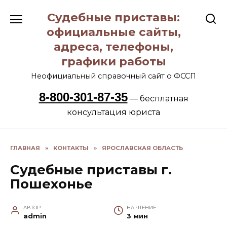
Перейти
Судебные приставы:
к
содержанию
официальные сайты,
адреса, телефоны,
графики работы
Неофициальный справочный сайт о ФССП
8-800-301-87-35
— бесплатная
консультация юриста
ГЛАВНАЯ
»
КОНТАКТЫ
»
ЯРОСЛАВСКАЯ ОБЛАСТЬ
Судебные приставы г.
Пошехонье
АВТОР
НА ЧТЕНИЕ
admin
3 мин