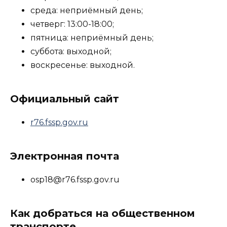
среда: неприёмный день;
четверг: 13:00-18:00;
пятница: неприёмный день;
суббота: выходной;
воскресенье: выходной.
Официальный сайт
r76.fssp.gov.ru
Электронная почта
osp18@r76.fssp.gov.ru
Как добраться на общественном
транспорте