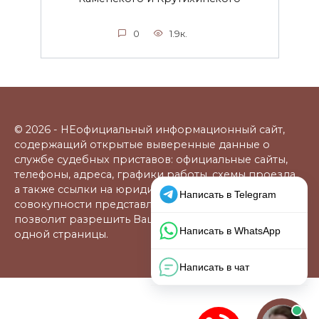
0
1.9к.
© 2026 - НЕофициальный информационный сайт,
содержащий открытые выверенные данные о
службе судебных приставов: официальные сайты,
телефоны, адреса, графики работы, схемы проезда,
а также ссылки на юридические фирмы. В
совокупности представленная информация
позволит разрешить Ваши вопросы в режиме
одной страницы.