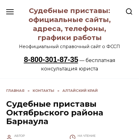
Перейти
Судебные приставы:
к
содержанию
официальные сайты,
адреса, телефоны,
графики работы
Неофициальный справочный сайт о ФССП
8-800-301-87-35
— бесплатная
консультация юриста
ГЛАВНАЯ
»
КОНТАКТЫ
»
АЛТАЙСКИЙ КРАЙ
Судебные приставы
Октябрьского района
Барнаула
АВТОР
НА ЧТЕНИЕ