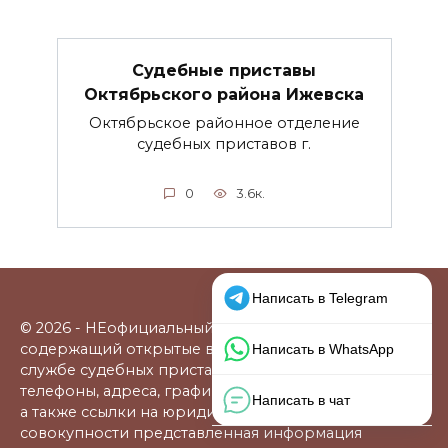
Судебные приставы
Октябрьского района Ижевска
Октябрьское районное отделение
судебных приставов г.
0
3.6к.
© 2026 - НЕофициальный информационный сайт,
содержащий открытые выверенные данные о
службе судебных приставов: официальные сайты,
телефоны, адреса, графики работы, схемы проезда,
а также ссылки на юридические фирмы. В
совокупности представленная информация