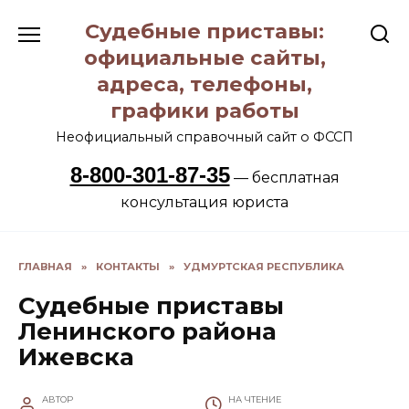
Перейти
Судебные приставы:
к
содержанию
официальные сайты,
адреса, телефоны,
графики работы
Неофициальный справочный сайт о ФССП
8-800-301-87-35
— бесплатная
консультация юриста
ГЛАВНАЯ
»
КОНТАКТЫ
»
УДМУРТСКАЯ РЕСПУБЛИКА
Судебные приставы
Ленинского района
Ижевска
АВТОР
НА ЧТЕНИЕ