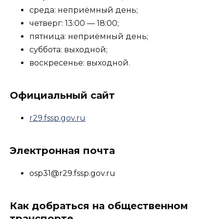
среда: неприёмный день;
четверг: 13:00 — 18:00;
пятница: неприёмный день;
суббота: выходной;
воскресенье: выходной.
Официальный сайт
r29.fssp.gov.ru
Электронная почта
osp31@r29.fssp.gov.ru
Как добраться на общественном
транспорте