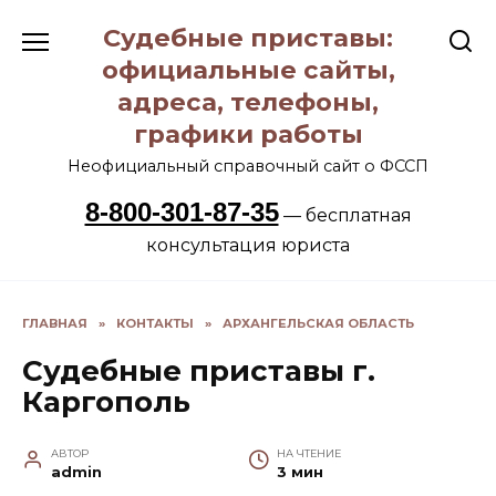
Перейти
Судебные приставы:
к
содержанию
официальные сайты,
адреса, телефоны,
графики работы
Неофициальный справочный сайт о ФССП
8-800-301-87-35
— бесплатная
консультация юриста
ГЛАВНАЯ
»
КОНТАКТЫ
»
АРХАНГЕЛЬСКАЯ ОБЛАСТЬ
Судебные приставы г.
Каргополь
АВТОР
НА ЧТЕНИЕ
admin
3 мин