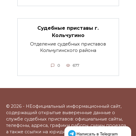
Судебные приставы г.
Кольчугино
Отделение судебных приставов
Кольчугинского района
0
677
© 2026 - НЕофициальный информационный сайт,
содержащий открытые выверенные данные о
службе судебных приставов: официальные сайты,
телефоны, адреса, графики работы, схемы проезда,
а также ссылки на юридические фирмы. В