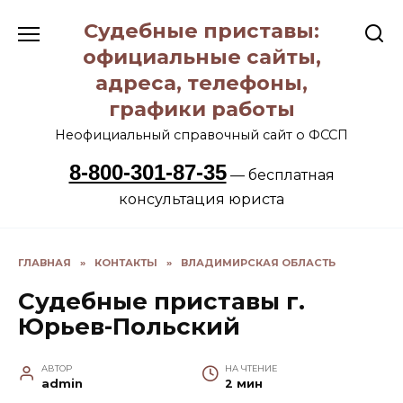
Перейти
Судебные приставы:
к
содержанию
официальные сайты,
адреса, телефоны,
графики работы
Неофициальный справочный сайт о ФССП
8-800-301-87-35
— бесплатная
консультация юриста
ГЛАВНАЯ
»
КОНТАКТЫ
»
ВЛАДИМИРСКАЯ ОБЛАСТЬ
Судебные приставы г.
Юрьев-Польский
АВТОР
НА ЧТЕНИЕ
admin
2 мин