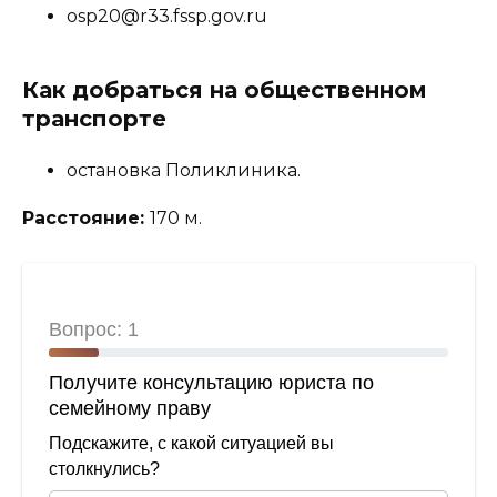
osp20@r33.fssp.gov.ru
Как добраться на общественном
транспорте
остановка Поликлиника.
Расстояние:
170 м.