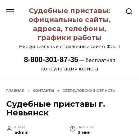
Перейти
Судебные приставы:
к
содержанию
официальные сайты,
адреса, телефоны,
графики работы
Неофициальный справочный сайт о ФССП
8-800-301-87-35
— бесплатная
консультация юриста
ГЛАВНАЯ
»
КОНТАКТЫ
»
СВЕРДЛОВСКАЯ ОБЛАСТЬ
Судебные приставы г.
Невьянск
АВТОР
НА ЧТЕНИЕ
admin
3 мин