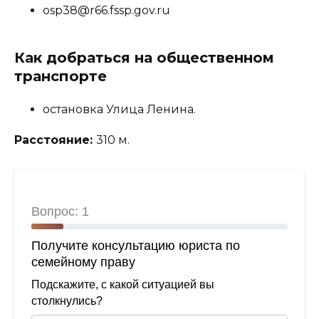
osp38@r66.fssp.gov.ru
Как добраться на общественном
транспорте
остановка Улица Ленина.
Расстояние:
310 м.